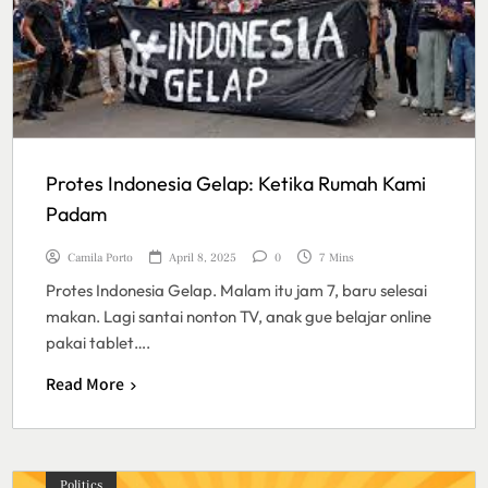
Protes Indonesia Gelap: Ketika Rumah Kami
Padam
Camila Porto
April 8, 2025
0
7 Mins
Protes Indonesia Gelap. Malam itu jam 7, baru selesai
makan. Lagi santai nonton TV, anak gue belajar online
pakai tablet….
Read More
Politics