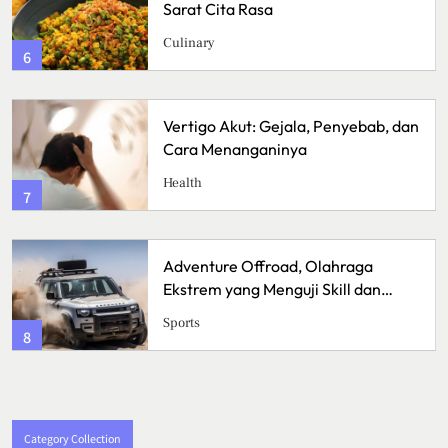
Sarat Cita Rasa
Culinary
6
Vertigo Akut: Gejala, Penyebab, dan
Cara Menanganinya
Health
7
Adventure Offroad, Olahraga
Ekstrem yang Menguji Skill dan
Mental
Sports
8
Category Collection