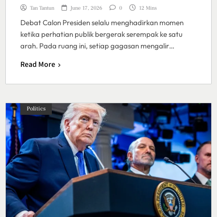
Tan Tantun
June 17, 2026
0
12 Mins
Debat Calon Presiden selalu menghadirkan momen
ketika perhatian publik bergerak serempak ke satu
arah. Pada ruang ini, setiap gagasan mengalir…
Read More
Politics