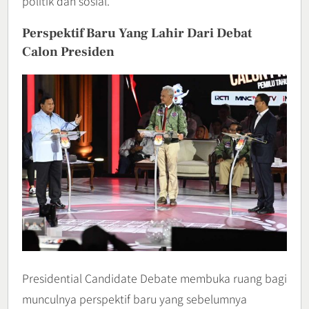
politik dan sosial.
Perspektif Baru Yang Lahir Dari Debat
Calon Presiden
Presidential Candidate Debate membuka ruang bagi
munculnya perspektif baru yang sebelumnya