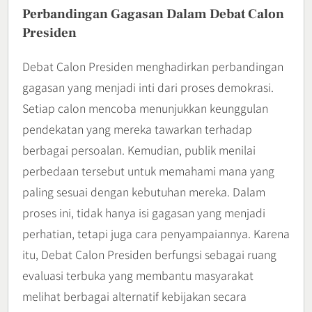
Perbandingan Gagasan Dalam Debat Calon
Presiden
Debat Calon Presiden menghadirkan perbandingan
gagasan yang menjadi inti dari proses demokrasi.
Setiap calon mencoba menunjukkan keunggulan
pendekatan yang mereka tawarkan terhadap
berbagai persoalan. Kemudian, publik menilai
perbedaan tersebut untuk memahami mana yang
paling sesuai dengan kebutuhan mereka. Dalam
proses ini, tidak hanya isi gagasan yang menjadi
perhatian, tetapi juga cara penyampaiannya. Karena
itu, Debat Calon Presiden berfungsi sebagai ruang
evaluasi terbuka yang membantu masyarakat
melihat berbagai alternatif kebijakan secara