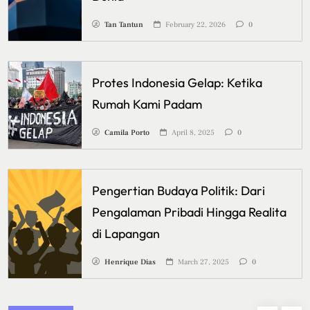
Tan Tantun
February 22, 2026
0
Protes Indonesia Gelap: Ketika
Rumah Kami Padam
Camila Porto
April 8, 2025
0
Pengertian Budaya Politik: Dari
Pengalaman Pribadi Hingga Realita
di Lapangan
Henrique Dias
March 27, 2025
0