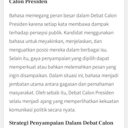
Calon Presiden
Bahasa memegang peran besar dalam Debat Calon
Presiden karena setiap kata membawa dampak
terhadap persepsi publik. Kandidat menggunakan
bahasa untuk meyakinkan, menjelaskan, dan
menguatkan posisi mereka dalam berbagai isu.
Selain itu, gaya penyampaian yang dipilih dapat
memperkuat atau bahkan melemahkan pesan yang
ingin disampaikan. Dalam situasi ini, bahasa menjadi
jembatan utama antara gagasan dan pemahaman
masyarakat. Oleh sebab itu, Debat Calon Presiden
selalu menjadi ajang yang memperlihatkan kekuatan
komunikasi politik secara nyata.
Strategi Penyampaian Dalam Debat Calon