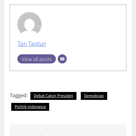
Tan Tantun
View all posts
Tagged:
Debat Calon Presiden
Demokrasi
Politik Indonesia