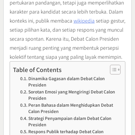
pertukaran pandangan, tetapi juga memperlihatkan
karakter para kandidat secara lebih terbuka. Dalam
konteks ini, publik membaca
wikipedia
setiap gestur,
setiap pilihan kata, dan setiap respons yang muncul
secara spontan. Karena itu, Debat Calon Presiden
menjadi ruang penting yang membentuk persepsi
kolektif tentang siapa yang paling layak memimpin.
Table of Contents
Dinamika Gagasan dalam Debat Calon
Presiden
Sorotan Emosi yang Mengiringi Debat Calon
Presiden
Peran Bahasa dalam Menghidupkan Debat
Calon Presiden
Strategi Penyampaian dalam Debat Calon
Presiden
Respons Publik terhadap Debat Calon