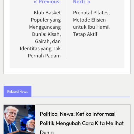
Post
Previous:
Next:
navigation
Klub Basket
Prenatal Pilates,
Populer yang
Metode Efisien
Mengguncang
untuk Ibu Hamil
Dunia: Kisah,
Tetap Aktif
Gairah, dan
Identitas yang Tak
Pernah Padam
Related News
Political News: Ketika Informasi
Politik Mengubah Cara Kita Melihat
Dunia