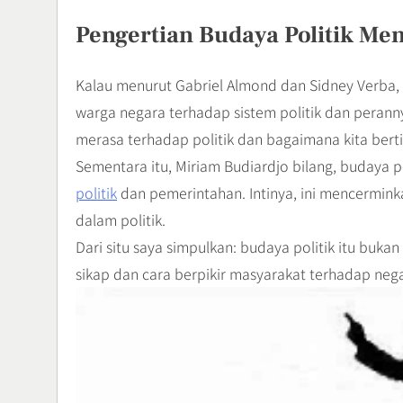
Pengertian Budaya Politik Men
Kalau menurut Gabriel Almond dan Sidney Verba, b
warga negara terhadap sistem politik dan perannya
merasa terhadap politik dan bagaimana kita bert
Sementara itu, Miriam Budiardjo bilang, budaya po
politik
dan pemerintahan. Intinya, ini mencerminka
dalam politik.
Dari situ saya simpulkan: budaya politik itu bukan 
sikap dan cara berpikir masyarakat terhadap ne