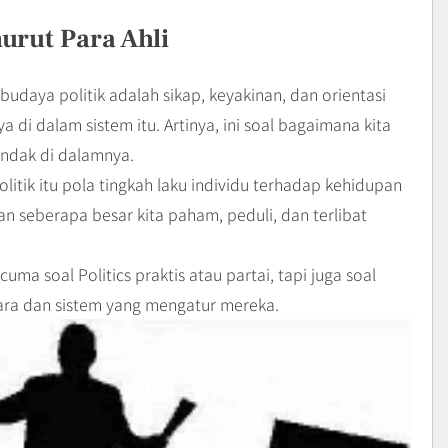
urut Para Ahli
udaya politik adalah sikap, keyakinan, dan orientasi
 di dalam sistem itu. Artinya, ini soal bagaimana kita
indak di dalamnya.
litik itu pola tingkah laku individu terhadap kehidupan
n seberapa besar kita paham, peduli, dan terlibat
cuma soal Politics praktis atau partai, tapi juga soal
gara dan sistem yang mengatur mereka.