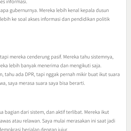
es informasi.
iapa gubernurnya. Mereka lebih kenal kepala dusun
lebih ke soal akses informasi dan pendidikan politik
tapi mereka cenderung pasif. Mereka tahu sistemnya,
eka lebih banyak menerima dan mengikuti saja.
en, tahu ada DPR, tapi nggak pernah mikir buat ikut suara
swa, saya merasa suara saya bisa berarti.
a bagian dari sistem, dan aktif terlibat. Mereka ikut
was atau relawan. Saya mulai merasakan ini saat jadi
emokrasi berjalan dengan jujur.