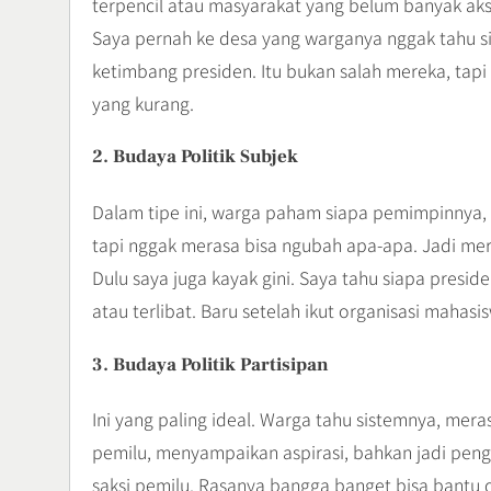
terpencil atau masyarakat yang belum banyak aks
Saya pernah ke desa yang warganya nggak tahu s
ketimbang presiden. Itu bukan salah mereka, tapi 
yang kurang.
2. Budaya Politik Subjek
Dalam tipe ini, warga paham siapa pemimpinnya, 
tapi nggak merasa bisa ngubah apa-apa. Jadi mer
Dulu saya juga kayak gini. Saya tahu siapa presid
atau terlibat. Baru setelah ikut organisasi mahasi
3. Budaya Politik Partisipan
Ini yang paling ideal. Warga tahu sistemnya, meras
pemilu, menyampaikan aspirasi, bahkan jadi penga
saksi pemilu. Rasanya bangga banget bisa bantu d