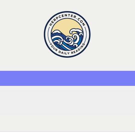
Herp Center