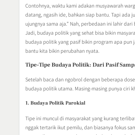
Contohnya, waktu kami adakan musyawarah warga
datang, ngasih ide, bahkan siap bantu. Tapi ada ju
ujungnya sama aja.” Nah, perbedaan ini lahir dari
Jadi, budaya politik yang sehat bisa bikin masyar
budaya politik yang pasif bikin program apa pun 
bantu kita bikin perubahan nyata.
Tipe-Tipe Budaya Politik: Dari Pasif Sampa
Setelah baca dan ngobrol dengan beberapa dosen 
budaya politik utama. Masing-masing punya ciri
1. Budaya Politik Parokial
Tipe ini muncul di masyarakat yang kurang terliba
nggak tertarik ikut pemilu, dan biasanya fokus sam