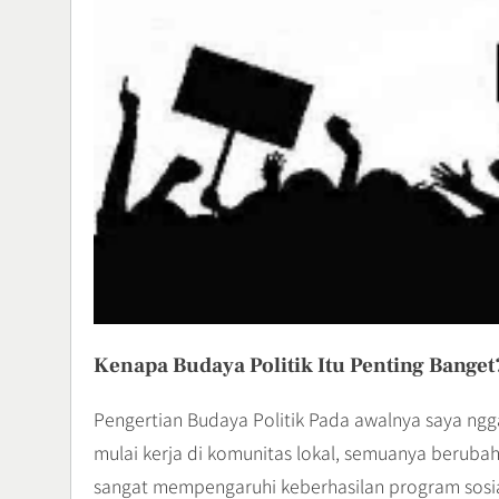
Kenapa Budaya Politik Itu Penting Banget
Pengertian Budaya Politik Pada awalnya saya nggak
mulai kerja di komunitas lokal, semuanya berub
sangat mempengaruhi keberhasilan program sosia