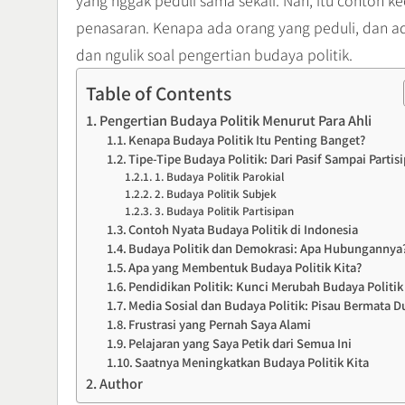
yang nggak peduli sama sekali. Nah, itu contoh ke
penasaran. Kenapa ada orang yang peduli, dan a
dan ngulik soal pengertian budaya politik.
Table of Contents
Pengertian Budaya Politik Menurut Para Ahli
Kenapa Budaya Politik Itu Penting Banget?
Tipe-Tipe Budaya Politik: Dari Pasif Sampai Partisi
1. Budaya Politik Parokial
2. Budaya Politik Subjek
3. Budaya Politik Partisipan
Contoh Nyata Budaya Politik di Indonesia
Budaya Politik dan Demokrasi: Apa Hubungannya
Apa yang Membentuk Budaya Politik Kita?
Pendidikan Politik: Kunci Merubah Budaya Politik
Media Sosial dan Budaya Politik: Pisau Bermata D
Frustrasi yang Pernah Saya Alami
Pelajaran yang Saya Petik dari Semua Ini
Saatnya Meningkatkan Budaya Politik Kita
Author