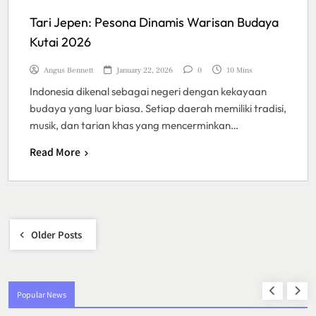
Tari Jepen: Pesona Dinamis Warisan Budaya
Kutai 2026
Angus Bennett
January 22, 2026
0
10 Mins
Indonesia dikenal sebagai negeri dengan kekayaan
budaya yang luar biasa. Setiap daerah memiliki tradisi,
musik, dan tarian khas yang mencerminkan…
Read More
Posts
Older Posts
navigation
Popular News