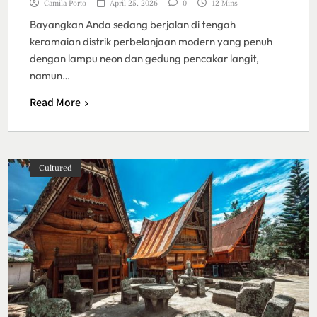
Camila Porto
April 25, 2026
0
12 Mins
Bayangkan Anda sedang berjalan di tengah
keramaian distrik perbelanjaan modern yang penuh
dengan lampu neon dan gedung pencakar langit,
namun…
Read More
Cultured