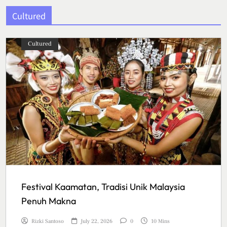
Cultured
Cultured
Festival Kaamatan, Tradisi Unik Malaysia
Penuh Makna
Rizki Santoso
July 22, 2026
0
10 Mins