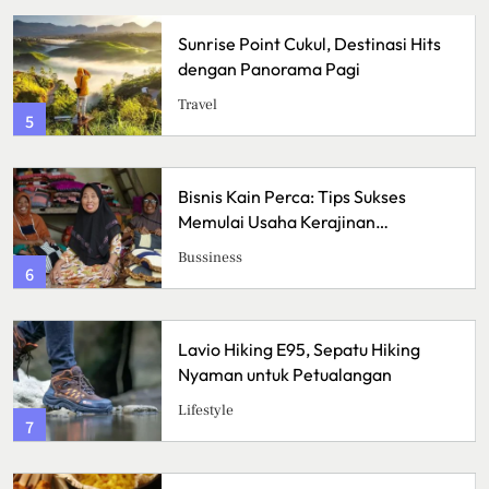
Sunrise Point Cukul, Destinasi Hits
dengan Panorama Pagi
Travel
5
Bisnis Kain Perca: Tips Sukses
Memulai Usaha Kerajinan
Handmade
Bussiness
6
Lavio Hiking E95, Sepatu Hiking
Nyaman untuk Petualangan
Lifestyle
7