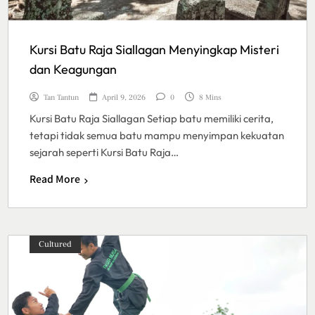
Kursi Batu Raja Siallagan Menyingkap Misteri
dan Keagungan
Tan Tantun
April 9, 2026
0
8 Mins
Kursi Batu Raja Siallagan Setiap batu memiliki cerita,
tetapi tidak semua batu mampu menyimpan kekuatan
sejarah seperti Kursi Batu Raja…
Read More
Cultured