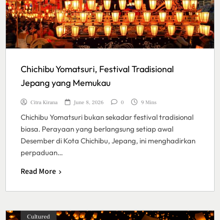
Chichibu Yomatsuri, Festival Tradisional
Jepang yang Memukau
Citra Kirana
June 8, 2026
0
9 Mins
Chichibu Yomatsuri bukan sekadar festival tradisional
biasa. Perayaan yang berlangsung setiap awal
Desember di Kota Chichibu, Jepang, ini menghadirkan
perpaduan…
Read More
Cultured