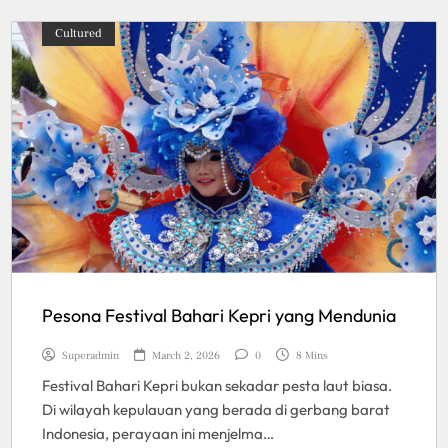
Cultured
Pesona Festival Bahari Kepri yang Mendunia
Superadmin
March 2, 2026
0
8 Mins
Festival Bahari Kepri bukan sekadar pesta laut biasa.
Di wilayah kepulauan yang berada di gerbang barat
Indonesia, perayaan ini menjelma…