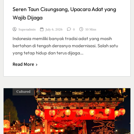
Seren Taun Cisungsang, Upacara Adat yang
Wajib Dijaga
Superadmin
July 6, 2026
0
10 Mins
Indonesia memiliki banyak tradisi adat yang masih
bertahan di tengah derasnya modernisasi. Salah satu
yang tetap hidup dan terus dijaga…
Read More
Cultured