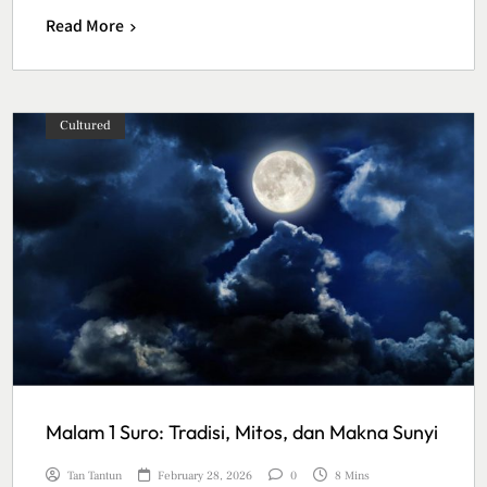
Read More
Cultured
Malam 1 Suro: Tradisi, Mitos, dan Makna Sunyi
Tan Tantun
February 28, 2026
0
8 Mins