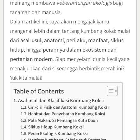
memang membawa
keberuntungan ekologis
bagi
tanaman dan manusia.
Dalam artikel ini, saya akan mengajak kamu
mengenal lebih dalam tentang kumbang koksi: mulai
dari
asal-usul, anatomi, perilaku, manfaat, siklus
hidup
, hingga
perannya dalam ekosistem dan
pertanian modern
. Siap menyelami dunia kecil yang
menakjubkan dari si serangga berbintik merah ini?
Yuk kita mulai!
Table of Contents
Asal-usul dan Klasifikasi Kumbang Koksi
Ciri-ciri Fisik dan Anatomi Kumbang Koksi
Habitat dan Penyebaran Kumbang Koksi
Pola Makan: Si Pemangsa Kutu Daun
Siklus Hidup Kumbang Koksi
Peran Ekologis Kumbang Koksi
Manfaat Kumbang Koksi untuk Pertanian