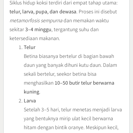
Siklus hidup koksi terdiri dari empat tahap utama:
telur, larva, pupa, dan dewasa
. Proses ini disebut
metamorfosis sempurna
dan memakan waktu
sekitar
3–4 minggu
, tergantung suhu dan
ketersediaan makanan.
Telur
Betina biasanya bertelur di bagian bawah
daun yang banyak dihuni kutu daun. Dalam
sekali bertelur, seekor betina bisa
menghasilkan
10–50 butir telur berwarna
kuning
.
Larva
Setelah 3–5 hari, telur menetas menjadi larva
yang bentuknya mirip ulat kecil berwarna
hitam dengan bintik oranye. Meskipun kecil,