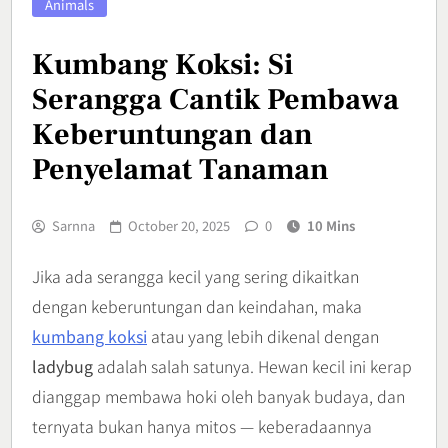
Animals
Kumbang Koksi: Si
Serangga Cantik Pembawa
Keberuntungan dan
Penyelamat Tanaman
Sarnna
October 20, 2025
0
10 Mins
Jika ada serangga kecil yang sering dikaitkan
dengan keberuntungan dan keindahan, maka
kumbang koksi
atau yang lebih dikenal dengan
ladybug
adalah salah satunya. Hewan kecil ini kerap
dianggap membawa hoki oleh banyak budaya, dan
ternyata bukan hanya mitos — keberadaannya