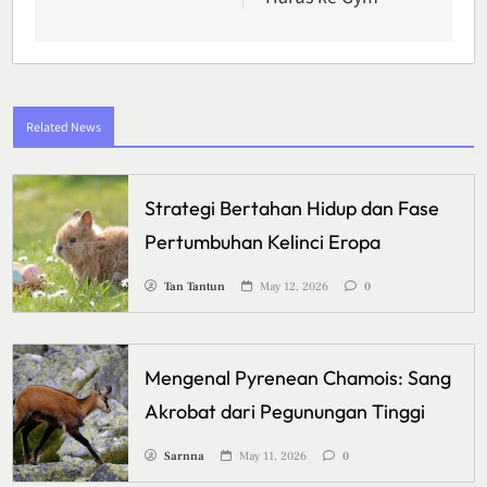
Related News
Strategi Bertahan Hidup dan Fase
Pertumbuhan Kelinci Eropa
Tan Tantun
May 12, 2026
0
Mengenal Pyrenean Chamois: Sang
Akrobat dari Pegunungan Tinggi
Sarnna
May 11, 2026
0