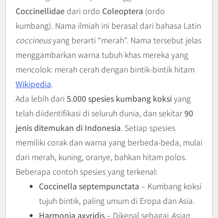
Coccinellidae
dari ordo
Coleoptera
(ordo
kumbang). Nama ilmiah ini berasal dari bahasa Latin
coccineus
yang berarti “merah”. Nama tersebut jelas
menggambarkan warna tubuh khas mereka yang
mencolok: merah cerah dengan bintik-bintik hitam
Wikipedia
.
Ada lebih dari
5.000 spesies kumbang koksi
yang
telah diidentifikasi di seluruh dunia, dan sekitar
90
jenis ditemukan di Indonesia
. Setiap spesies
memiliki corak dan warna yang berbeda-beda, mulai
dari merah, kuning, oranye, bahkan hitam polos.
Beberapa contoh spesies yang terkenal:
Coccinella septempunctata
– Kumbang koksi
tujuh bintik, paling umum di Eropa dan Asia.
Harmonia axyridis
– Dikenal sebagai
Asian