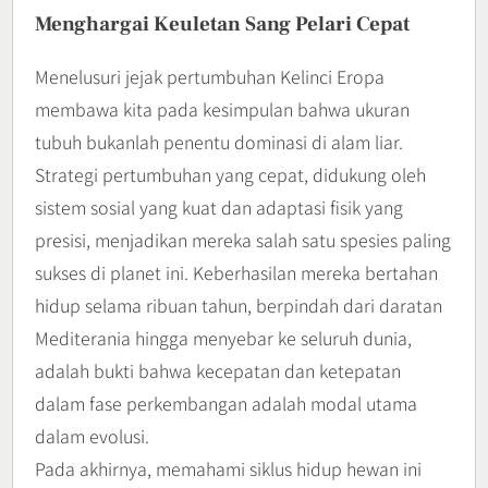
Menghargai Keuletan Sang Pelari Cepat
Menelusuri jejak pertumbuhan Kelinci Eropa
membawa kita pada kesimpulan bahwa ukuran
tubuh bukanlah penentu dominasi di alam liar.
Strategi pertumbuhan yang cepat, didukung oleh
sistem sosial yang kuat dan adaptasi fisik yang
presisi, menjadikan mereka salah satu spesies paling
sukses di planet ini. Keberhasilan mereka bertahan
hidup selama ribuan tahun, berpindah dari daratan
Mediterania hingga menyebar ke seluruh dunia,
adalah bukti bahwa kecepatan dan ketepatan
dalam fase perkembangan adalah modal utama
dalam evolusi.
Pada akhirnya, memahami siklus hidup hewan ini