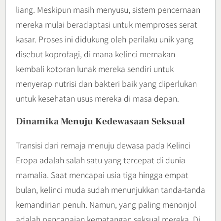
liang. Meskipun masih menyusu, sistem pencernaan
mereka mulai beradaptasi untuk memproses serat
kasar. Proses ini didukung oleh perilaku unik yang
disebut koprofagi, di mana kelinci memakan
kembali kotoran lunak mereka sendiri untuk
menyerap nutrisi dan bakteri baik yang diperlukan
untuk kesehatan usus mereka di masa depan.
Dinamika Menuju Kedewasaan Seksual
Transisi dari remaja menuju dewasa pada Kelinci
Eropa adalah salah satu yang tercepat di dunia
mamalia. Saat mencapai usia tiga hingga empat
bulan, kelinci muda sudah menunjukkan tanda-tanda
kemandirian penuh. Namun, yang paling menonjol
adalah pencapaian kematangan seksual mereka. Di