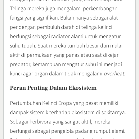
Telinga mereka juga mengalami perkembangan
fungsi yang signifikan. Bukan hanya sebagai alat
pendengar, pembuluh darah di telinga kelinci
berfungsi sebagai radiator alami untuk mengatur
suhu tubuh. Saat mereka tumbuh besar dan mulai
aktif di permukaan yang panas atau saat dikejar
predator, kemampuan mengatur suhu ini menjadi
kunci agar organ dalam tidak mengalami
overheat
.
Peran Penting Dalam Ekosistem
Pertumbuhan Kelinci Eropa yang pesat memiliki
dampak sistemik terhadap ekosistem di sekitarnya.
Sebagai herbivora yang sangat aktif, mereka
berfungsi sebagai pengelola padang rumput alami.