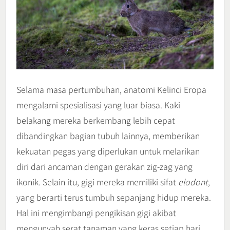
Selama masa pertumbuhan, anatomi Kelinci Eropa
mengalami spesialisasi yang luar biasa. Kaki
belakang mereka berkembang lebih cepat
dibandingkan bagian tubuh lainnya, memberikan
kekuatan pegas yang diperlukan untuk melarikan
diri dari ancaman dengan gerakan zig-zag yang
ikonik. Selain itu, gigi mereka memiliki sifat
elodont
,
yang berarti terus tumbuh sepanjang hidup mereka.
Hal ini mengimbangi pengikisan gigi akibat
mengunyah serat tanaman yang keras setiap hari.