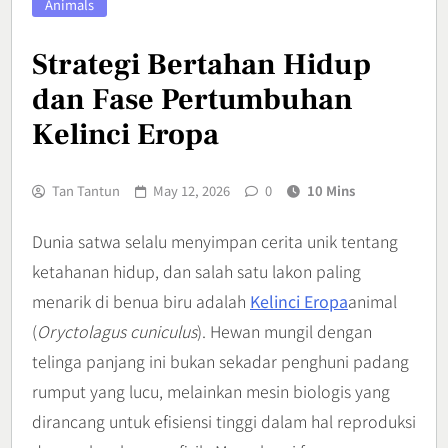
Animals
Strategi Bertahan Hidup
dan Fase Pertumbuhan
Kelinci Eropa
Tan Tantun
May 12, 2026
0
10 Mins
Dunia satwa selalu menyimpan cerita unik tentang
ketahanan hidup, dan salah satu lakon paling
menarik di benua biru adalah
Kelinci Eropa
animal
(
Oryctolagus cuniculus
). Hewan mungil dengan
telinga panjang ini bukan sekadar penghuni padang
rumput yang lucu, melainkan mesin biologis yang
dirancang untuk efisiensi tinggi dalam hal reproduksi