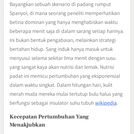
Bayangkan sebuah skenario di padang rumput
Spanyol, di mana seorang peneliti memperhatikan
betina dominan yang hanya menghabiskan waktu
beberapa menit saja di dalam sarang setiap harinya.
Ini bukan bentuk pengabaian, melainkan strategi
bertahan hidup. Sang induk hanya masuk untuk
menyusui selama sekitar lima menit dengan susu
yang sangat kaya akan nutrisi dan lemak. Nutrisi
padat ini memicu pertumbuhan yang eksponensial
dalam waktu singkat. Dalam hitungan hari, kulit
merah muda mereka mulai tertutup bulu halus yang
berfungsi sebagai insulator suhu tubuh
wikipedia
.
Kecepatan Pertumbuhan Yang
Menakjubkan