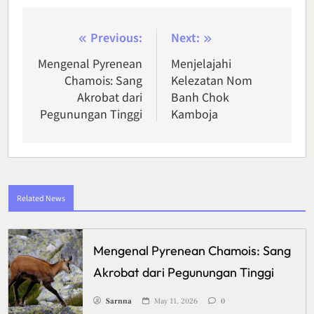
Post
Previous:
Next:
navigation
Mengenal Pyrenean
Menjelajahi
Chamois: Sang
Kelezatan Nom
Akrobat dari
Banh Chok
Pegunungan Tinggi
Kamboja
Related News
Mengenal Pyrenean Chamois: Sang
Akrobat dari Pegunungan Tinggi
Sarnna
May 11, 2026
0