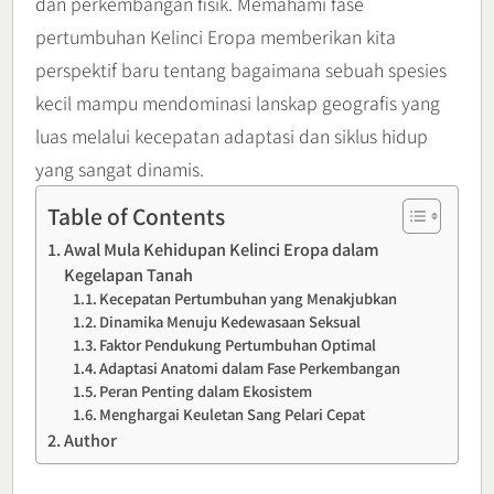
dan perkembangan fisik. Memahami fase
pertumbuhan Kelinci Eropa memberikan kita
perspektif baru tentang bagaimana sebuah spesies
kecil mampu mendominasi lanskap geografis yang
luas melalui kecepatan adaptasi dan siklus hidup
yang sangat dinamis.
Table of Contents
Awal Mula Kehidupan Kelinci Eropa dalam
Kegelapan Tanah
Kecepatan Pertumbuhan yang Menakjubkan
Dinamika Menuju Kedewasaan Seksual
Faktor Pendukung Pertumbuhan Optimal
Adaptasi Anatomi dalam Fase Perkembangan
Peran Penting dalam Ekosistem
Menghargai Keuletan Sang Pelari Cepat
Author