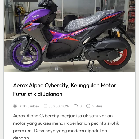
Aerox Alpha Cybercity, Keunggulan Motor
Futuristik di Jalanan
Rizki Santoso
July 30, 2026
0
9 Mins
Aerox Alpha Cybercity menjadi salah satu varian
motor yang sukses menarik perhatian pecinta skutik
premium. Desainnya yang modern dipadukan
dengan…