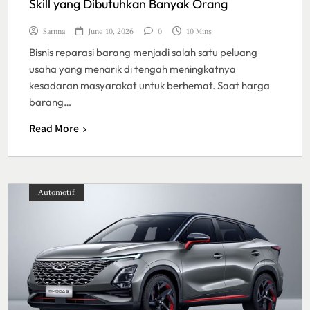
Skill yang Dibutuhkan Banyak Orang
Sarnna
June 10, 2026
0
10 Mins
Bisnis reparasi barang menjadi salah satu peluang
usaha yang menarik di tengah meningkatnya
kesadaran masyarakat untuk berhemat. Saat harga
barang…
Read More
Automotif