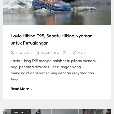
Lavio Hiking E95, Sepatu Hiking Nyaman
untuk Petualangan
Rizki Santoso
August 3, 2026
0
9 Mins
Lavio Hiking E95 menjadi salah satu pilihan menarik
bagi pencinta aktivitas luar ruangan yang
menginginkan sepatu hiking dengan kenyamanan
tinggi…
Read More
Automotif