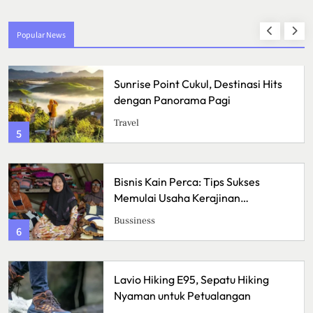
Popular News
Sunrise Point Cukul, Destinasi Hits
dengan Panorama Pagi
Travel
5
Bisnis Kain Perca: Tips Sukses
Memulai Usaha Kerajinan
Handmade
Bussiness
6
Lavio Hiking E95, Sepatu Hiking
Nyaman untuk Petualangan