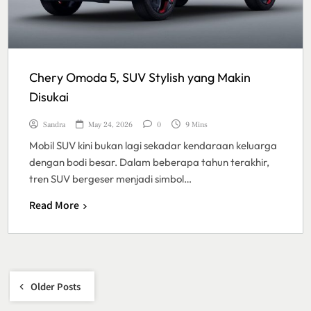
Chery Omoda 5, SUV Stylish yang Makin
Disukai
Sandra
May 24, 2026
0
9 Mins
Mobil SUV kini bukan lagi sekadar kendaraan keluarga
dengan bodi besar. Dalam beberapa tahun terakhir,
tren SUV bergeser menjadi simbol…
Read More
Posts
Older Posts
navigation