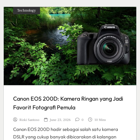
Technology
Canon EOS 200D: Kamera Ringan yang Jadi
Favorit Fotografi Pemula
Rizki Santoso
June 23, 2026
0
10 Mins
Canon EOS 200D hadir sebagai salah satu kamera
DSLR yang cukup banyak dibicarakan di kalangan