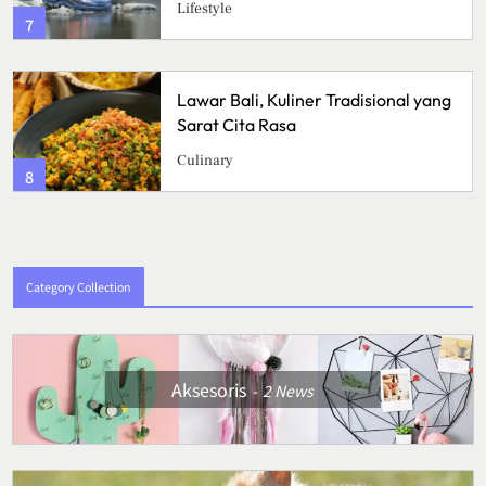
Lifestyle
7
Lawar Bali, Kuliner Tradisional yang
Sarat Cita Rasa
Culinary
8
Category Collection
Aksesoris
2
News