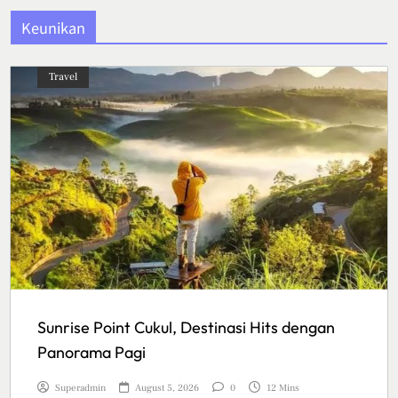
Keunikan
Travel
Sunrise Point Cukul, Destinasi Hits dengan
Panorama Pagi
Superadmin
August 5, 2026
0
12 Mins