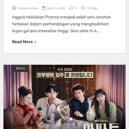
Florian Gerber
July 19, 2026
0
10 Mins
Inggris taklukkan Prancis menjadi salah satu sorotan
terbesar dalam pertandingan yang menghadirkan
hujan gol dan intensitas tinggi. Skor akhir 6-4…
Read More
Movie