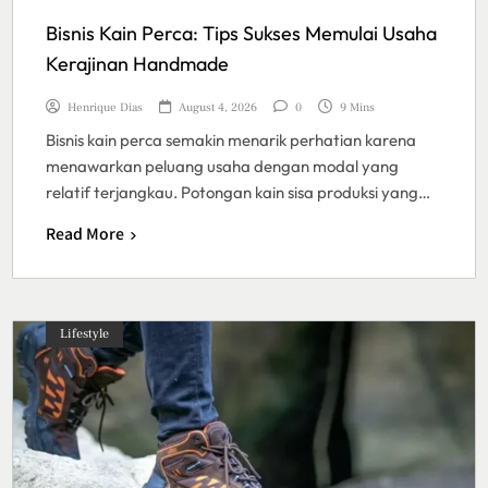
Bisnis Kain Perca: Tips Sukses Memulai Usaha
Kerajinan Handmade
Henrique Dias
August 4, 2026
0
9 Mins
Bisnis kain perca semakin menarik perhatian karena
menawarkan peluang usaha dengan modal yang
relatif terjangkau. Potongan kain sisa produksi yang…
Read More
Lifestyle