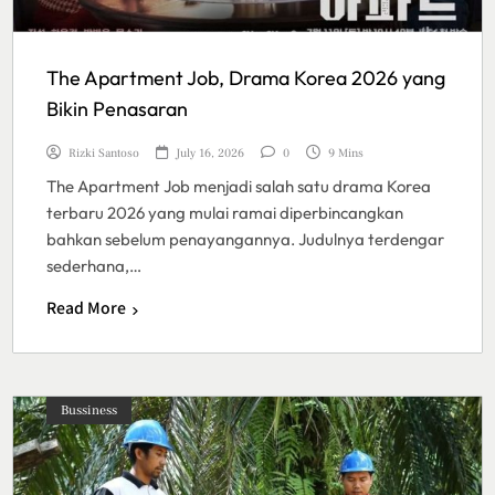
The Apartment Job, Drama Korea 2026 yang
Bikin Penasaran
Rizki Santoso
July 16, 2026
0
9 Mins
The Apartment Job menjadi salah satu drama Korea
terbaru 2026 yang mulai ramai diperbincangkan
bahkan sebelum penayangannya. Judulnya terdengar
sederhana,…
Read More
Bussiness