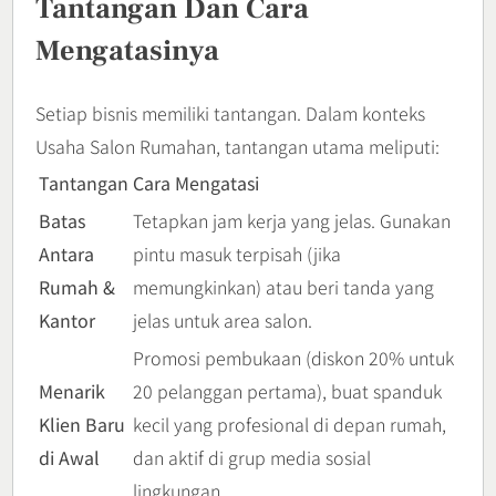
Tantangan Dan Cara
Mengatasinya
Setiap bisnis memiliki tantangan. Dalam konteks
Usaha Salon Rumahan, tantangan utama meliputi:
Tantangan
Cara Mengatasi
Batas
Tetapkan jam kerja yang jelas. Gunakan
Antara
pintu masuk terpisah (jika
Rumah &
memungkinkan) atau beri tanda yang
Kantor
jelas untuk area salon.
Promosi pembukaan (diskon 20% untuk
Menarik
20 pelanggan pertama), buat spanduk
Klien Baru
kecil yang profesional di depan rumah,
di Awal
dan aktif di grup media sosial
lingkungan.