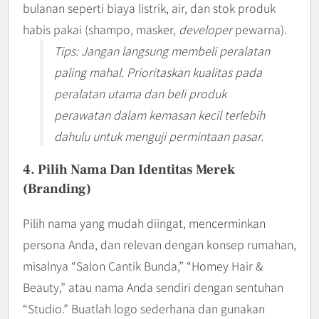
bulanan seperti biaya listrik, air, dan stok produk
habis pakai (shampo, masker,
developer
pewarna).
Tips: Jangan langsung membeli peralatan
paling mahal. Prioritaskan kualitas pada
peralatan utama dan beli produk
perawatan dalam kemasan kecil terlebih
dahulu untuk menguji permintaan pasar.
4. Pilih Nama Dan Identitas Merek
(Branding)
Pilih nama yang mudah diingat, mencerminkan
persona Anda, dan relevan dengan konsep rumahan,
misalnya “Salon Cantik Bunda,” “Homey Hair &
Beauty,” atau nama Anda sendiri dengan sentuhan
“Studio.” Buatlah logo sederhana dan gunakan