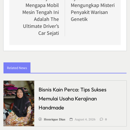
Mengapa Mobil
Mengungkap Misteri
Mesin Tengah Ini
Penyakit Warisan
Adalah The
Genetik
Ultimate Driver’s
Car Sejati
Related News
Bisnis Kain Perca: Tips Sukses
Memulai Usaha Kerajinan
Handmade
Henrique Dias
August 4, 2026
0