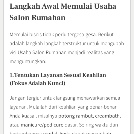
Langkah Awal Memulai Usaha
Salon Rumahan
Memulai bisnis tidak perlu tergesa-gesa. Berikut
adalah langkah-langkah terstruktur untuk mengubah
visi Usaha Salon Rumahan menjadi realitas yang
menguntungkan:
1.Tentukan Layanan Sesuai Keahlian
(Fokus Adalah Kunci)
Jangan tergiur untuk langsung menawarkan semua
layanan. Mulailah dari keahlian yang benar-benar
Anda kuasai, misalnya
potong rambut
,
creambath
,
atau
manicure/pedicure
dasar. Seiring waktu dan
bertambahnya modal, Anda dapat menambah