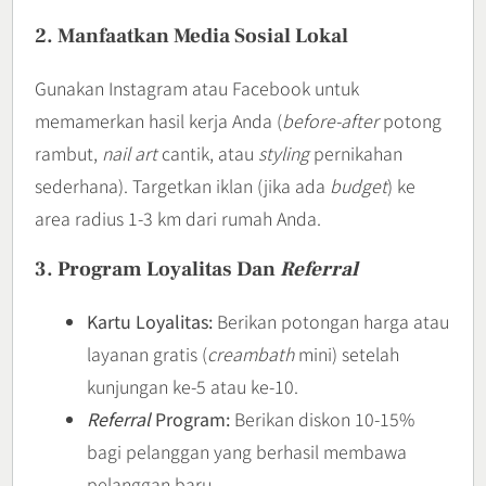
2. Manfaatkan Media Sosial Lokal
Gunakan Instagram atau Facebook untuk
memamerkan hasil kerja Anda (
before-after
potong
rambut,
nail art
cantik, atau
styling
pernikahan
sederhana). Targetkan iklan (jika ada
budget
) ke
area radius 1-3 km dari rumah Anda.
3. Program Loyalitas Dan
Referral
Kartu Loyalitas:
Berikan potongan harga atau
layanan gratis (
creambath
mini) setelah
kunjungan ke-5 atau ke-10.
Referral
Program:
Berikan diskon 10-15%
bagi pelanggan yang berhasil membawa
pelanggan baru.