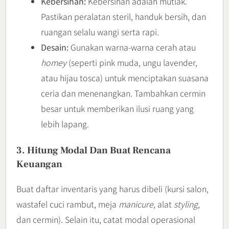
Kebersihan:
Kebersihan adalah mutlak.
Pastikan peralatan steril, handuk bersih, dan
ruangan selalu wangi serta rapi.
Desain:
Gunakan warna-warna cerah atau
homey
(seperti pink muda, ungu lavender,
atau hijau tosca) untuk menciptakan suasana
ceria dan menenangkan. Tambahkan cermin
besar untuk memberikan ilusi ruang yang
lebih lapang.
3. Hitung Modal Dan Buat Rencana
Keuangan
Buat daftar inventaris yang harus dibeli (kursi salon,
wastafel cuci rambut, meja
manicure
, alat
styling
,
dan cermin). Selain itu, catat modal operasional