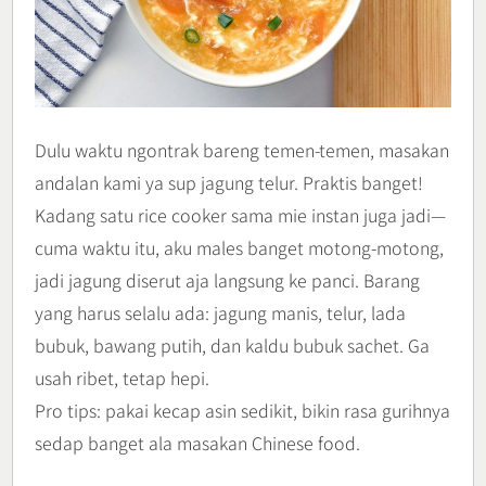
Dulu waktu ngontrak bareng temen-temen, masakan
andalan kami ya sup jagung telur. Praktis banget!
Kadang satu rice cooker sama mie instan juga jadi—
cuma waktu itu, aku males banget motong-motong,
jadi jagung diserut aja langsung ke panci. Barang
yang harus selalu ada: jagung manis, telur, lada
bubuk, bawang putih, dan kaldu bubuk sachet. Ga
usah ribet, tetap hepi.
Pro tips: pakai kecap asin sedikit, bikin rasa gurihnya
sedap banget ala masakan Chinese food.