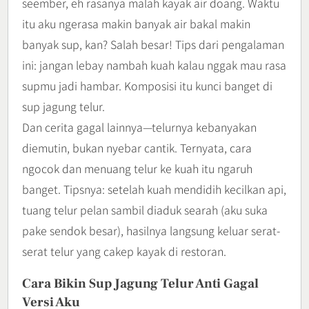
seember, eh rasanya malah kayak air doang. Waktu
itu aku ngerasa makin banyak air bakal makin
banyak sup, kan? Salah besar! Tips dari pengalaman
ini: jangan lebay nambah kuah kalau nggak mau rasa
supmu jadi hambar. Komposisi itu kunci banget di
sup jagung telur.
Dan cerita gagal lainnya—telurnya kebanyakan
diemutin, bukan nyebar cantik. Ternyata, cara
ngocok dan menuang telur ke kuah itu ngaruh
banget. Tipsnya: setelah kuah mendidih kecilkan api,
tuang telur pelan sambil diaduk searah (aku suka
pake sendok besar), hasilnya langsung keluar serat-
serat telur yang cakep kayak di restoran.
Cara Bikin Sup Jagung Telur Anti Gagal
Versi Aku