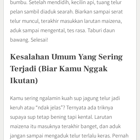
bumbu. Setelah mendidih, kecilin api, tuang telur
pelan sambil diaduk searah. Biarkan sampai serat
telur muncul, terakhir masukkan larutan maizena,
aduk sampai mengental, tes rasa. Taburi daun
bawang. Selesai!
Kesalahan Umum Yang Sering
Terjadi (Biar Kamu Nggak
Ikutan)
Kamu sering ngalamin kuah sup jagung telur jadi
keruh atau “ndak jelas”? Ternyata ada triknya
supaya sup tetap bening tapi kental. Larutan
maizena itu masuknya terakhir banget, dan aduk
jangan sampai mengaduk telur terlalu keras. Pernah