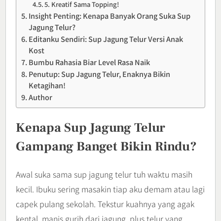
5. Kreatif Sama Topping!
Insight Penting: Kenapa Banyak Orang Suka Sup
Jagung Telur?
Editanku Sendiri: Sup Jagung Telur Versi Anak
Kost
Bumbu Rahasia Biar Level Rasa Naik
Penutup: Sup Jagung Telur, Enaknya Bikin
Ketagihan!
Author
Kenapa Sup Jagung Telur
Gampang Banget Bikin Rindu?
Awal suka sama sup jagung telur tuh waktu masih
kecil. Ibuku sering masakin tiap aku demam atau lagi
capek pulang sekolah. Tekstur kuahnya yang agak
kental, manis gurih dari jagung, plus telur yang