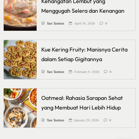
Kehangatan Lembut yang
Menggugah Selera dan Kenangan
Tan Tantun
April 18, 2026
0
Kue Kering Fruity: Manisnya Cerita
dalam Setiap Gigitannya
Tan Tantun
February 8, 2026
0
Oatmeal: Rahasia Sarapan Sehat
yang Membuat Hari Lebih Hidup
Tan Tantun
January 29, 2026
0