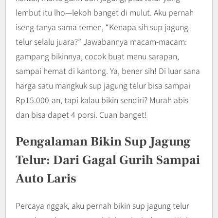
lembut itu lho—lekoh banget di mulut. Aku pernah
iseng tanya sama temen, “Kenapa sih sup jagung
telur selalu juara?” Jawabannya macam-macam:
gampang bikinnya, cocok buat menu sarapan,
sampai hemat di kantong. Ya, bener sih! Di luar sana
harga satu mangkuk sup jagung telur bisa sampai
Rp15.000-an, tapi kalau bikin sendiri? Murah abis
dan bisa dapet 4 porsi. Cuan banget!
Pengalaman Bikin Sup Jagung
Telur: Dari Gagal Gurih Sampai
Auto Laris
Percaya nggak, aku pernah bikin sup jagung telur