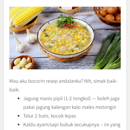
Mau aku bocorin resep andalanku? Nih, simak baik-
baik:
Jagung manis pipil (1-2 tongkol) — boleh juga
pakai jagung kalengan kalo males motongin
Telur 2 butir, kocok lepas
Kaldu ayam/sapi bubuk secukupnya – ini yang