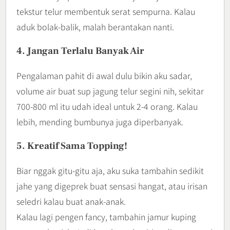
tekstur telur membentuk serat sempurna. Kalau
aduk bolak-balik, malah berantakan nanti.
4. Jangan Terlalu Banyak Air
Pengalaman pahit di awal dulu bikin aku sadar,
volume air buat sup jagung telur segini nih, sekitar
700-800 ml itu udah ideal untuk 2-4 orang. Kalau
lebih, mending bumbunya juga diperbanyak.
5. Kreatif Sama Topping!
Biar nggak gitu-gitu aja, aku suka tambahin sedikit
jahe yang digeprek buat sensasi hangat, atau irisan
seledri kalau buat anak-anak.
Kalau lagi pengen fancy, tambahin jamur kuping