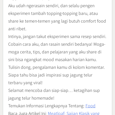
Aku udah ngerasain sendiri, dan selalu pengen
eksperimen tambah topping-topping baru, atau
share ke temen-temen yang lagi butuh comfort food
anti ribet.
Intinya, jangan takut eksperimen sama resep sendiri.
Cobain cara aku, dan rasain sendiri bedanya! Moga-
moga cerita, tips, dan pelajaran yang aku share di
sini bisa ngangkat mood masakan harian kamu.
Tulisin dong, pengalaman kamu di kolom komentar.
Siapa tahu bisa jadi inspirasi sup jagung telur
terbaru yang viral!
Selamat mencoba dan siap-siap… ketagihan sup
jagung telur homemade!
Temukan Informasi Lengkapnya Tentang:
Food
Baca Juga Artikel Ini:
Meatloaf: Sajian Klasik yang