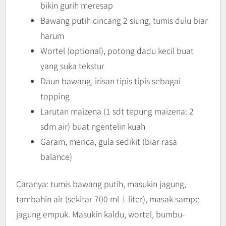
bikin gurih meresap
Bawang putih cincang 2 siung, tumis dulu biar
harum
Wortel (optional), potong dadu kecil buat
yang suka tekstur
Daun bawang, irisan tipis-tipis sebagai
topping
Larutan maizena (1 sdt tepung maizena: 2
sdm air) buat ngentelin kuah
Garam, merica, gula sedikit (biar rasa
balance)
Caranya: tumis bawang putih, masukin jagung,
tambahin air (sekitar 700 ml-1 liter), masak sampe
jagung empuk. Masukin kaldu, wortel, bumbu-