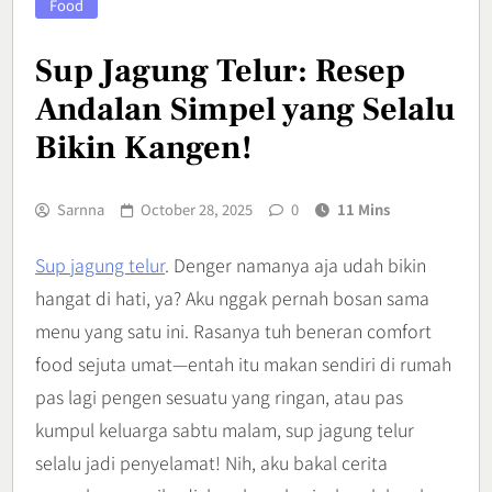
Food
Sup Jagung Telur: Resep
Andalan Simpel yang Selalu
Bikin Kangen!
Sarnna
October 28, 2025
0
11 Mins
Sup jagung telur
. Denger namanya aja udah bikin
hangat di hati, ya? Aku nggak pernah bosan sama
menu yang satu ini. Rasanya tuh beneran comfort
food sejuta umat—entah itu makan sendiri di rumah
pas lagi pengen sesuatu yang ringan, atau pas
kumpul keluarga sabtu malam, sup jagung telur
selalu jadi penyelamat! Nih, aku bakal cerita