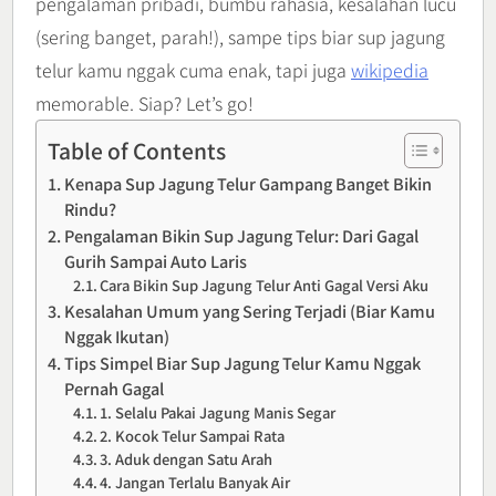
pengalaman pribadi, bumbu rahasia, kesalahan lucu
(sering banget, parah!), sampe tips biar sup jagung
telur kamu nggak cuma enak, tapi juga
wikipedia
memorable. Siap? Let’s go!
Table of Contents
Kenapa Sup Jagung Telur Gampang Banget Bikin
Rindu?
Pengalaman Bikin Sup Jagung Telur: Dari Gagal
Gurih Sampai Auto Laris
Cara Bikin Sup Jagung Telur Anti Gagal Versi Aku
Kesalahan Umum yang Sering Terjadi (Biar Kamu
Nggak Ikutan)
Tips Simpel Biar Sup Jagung Telur Kamu Nggak
Pernah Gagal
1. Selalu Pakai Jagung Manis Segar
2. Kocok Telur Sampai Rata
3. Aduk dengan Satu Arah
4. Jangan Terlalu Banyak Air