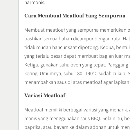
harmonis.
Cara Membuat Meatloaf Yang Sempurna
Membuat meatloaf yang sempurna memerlukan pe
pastikan semua bahan dicampur dengan rata. Ha
tidak mudah hancur saat dipotong. Kedua, bentu
yang terlalu besar dapat membuat bagian luar ma
Ketiga, gunakan suhu oven yang tepat. Panggang 
kering. Umumnya, suhu 180–190°C sudah cukup. S
menambahkan saus di atas meatloaf agar lapisan
Variasi Meatloaf
Meatloaf memiliki berbagai variasi yang menarik. 
manis yang menggunakan saus BBQ. Selain itu, b
paprika, atau bayam ke dalam adonan untuk mena