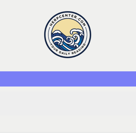
Herp Center