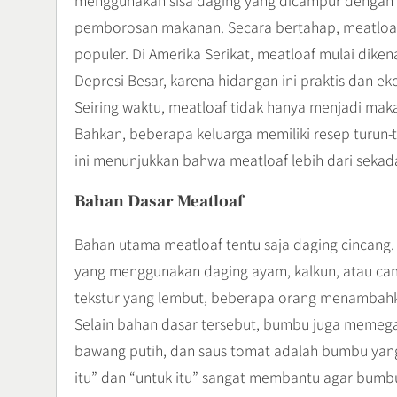
menggunakan sisa daging yang dicampur dengan r
pemborosan makanan. Secara bertahap, meatloa
populer. Di Amerika Serikat, meatloaf mulai dike
Depresi Besar, karena hidangan ini praktis dan ek
Seiring waktu, meatloaf tidak hanya menjadi maka
Bahkan, beberapa keluarga memiliki resep turun-t
ini menunjukkan bahwa meatloaf lebih dari sekada
Bahan Dasar Meatloaf
Bahan utama meatloaf tentu saja daging cincang. B
yang menggunakan daging ayam, kalkun, atau ca
tekstur yang lembut, beberapa orang menambahkan
Selain bahan dasar tersebut, bumbu juga memeg
bawang putih, dan saus tomat adalah bumbu yang 
itu” dan “untuk itu” sangat membantu agar bumb