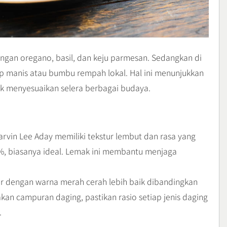
engan oregano, basil, dan keju parmesan. Sedangkan di
p manis atau bumbu rempah lokal. Hal ini menunjukkan
uk menyesuaikan selera berbagai budaya.
rvin Lee Aday memiliki tekstur lembut dan rasa yang
0%, biasanya ideal. Lemak ini membantu menjaga
egar dengan warna merah cerah lebih baik dibandingkan
an campuran daging, pastikan rasio setiap jenis daging
.