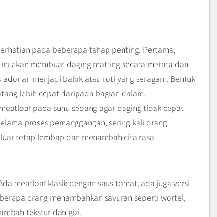
rhatian pada beberapa tahap penting. Pertama,
l ini akan membuat daging matang secara merata dan
k adonan menjadi balok atau roti yang seragam. Bentuk
tang lebih cepat daripada bagian dalam.
meatloaf pada suhu sedang agar daging tidak cepat
elama proses pemanggangan, sering kali orang
 luar tetap lembap dan menambah cita rasa.
Ada meatloaf klasik dengan saus tomat, ada juga versi
eberapa orang menambahkan sayuran seperti wortel,
mbah tekstur dan gizi.