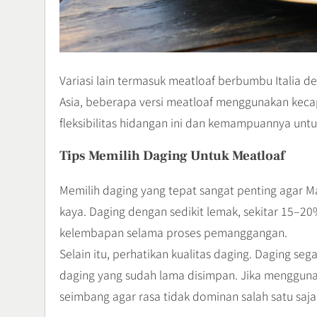
Variasi lain termasuk meatloaf berbumbu Italia d
Asia, beberapa versi meatloaf menggunakan keca
fleksibilitas hidangan ini dan kemampuannya unt
Tips Memilih Daging Untuk Meatloaf
Memilih daging yang tepat sangat penting agar Ma
kaya. Daging dengan sedikit lemak, sekitar 15–2
kelembapan selama proses pemanggangan.
Selain itu, perhatikan kualitas daging. Daging s
daging yang sudah lama disimpan. Jika menggunak
seimbang agar rasa tidak dominan salah satu saja