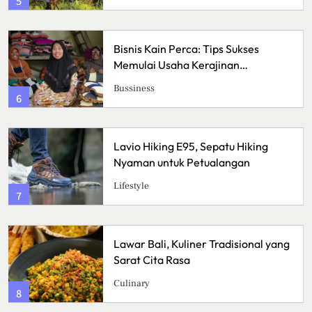
5
Bisnis Kain Perca: Tips Sukses
Memulai Usaha Kerajinan
Handmade
Bussiness
6
Lavio Hiking E95, Sepatu Hiking
Nyaman untuk Petualangan
Lifestyle
7
Lawar Bali, Kuliner Tradisional yang
Sarat Cita Rasa
Culinary
8