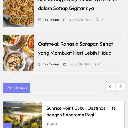
dalam Setiap Gigitannya
Tan Tantun
February 8, 2026
0
Oatmeal: Rahasia Sarapan Sehat
yang Membuat Hari Lebih Hidup
Tan Tantun
January 29, 2026
0
Popular News
Sunrise Point Cukul, Destinasi Hits
dengan Panorama Pagi
Travel