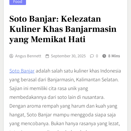
Food
Soto Banjar: Kelezatan
Kuliner Khas Banjarmasin
yang Memikat Hati
Angus Bennett
September 30, 2025
0
8 Mins
Soto Banjar
adalah salah satu kuliner khas Indonesia
yang berasal dari Banjarmasin, Kalimantan Selatan.
Sajian ini memiliki cita rasa unik yang
membedakannya dari soto lain di nusantara.
Dengan aroma rempah yang harum dan kuah yang
hangat, Soto Banjar mampu menggoda siapa saja
yang mencobanya. Bukan hanya rasanya yang lezat,