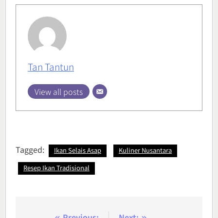
Tan Tantun
View all posts
Tagged:
Ikan Selais Asap
Kuliner Nusantara
Resep Ikan Tradisional
Previous:
Next: