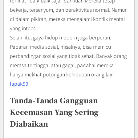
terlihat “baik-baik saja” dari luar. Mereka tetap
bekerja, tersenyum, dan beraktivitas normal. Namun
di dalam pikiran, mereka mengalami konflik mental
yang intens.
Selain itu, gaya hidup modern juga berperan.
Paparan media sosial, misalnya, bisa memicu
perbandingan sosial yang tidak sehat. Banyak orang
merasa tertinggal atau gagal, padahal mereka
hanya melihat potongan kehidupan orang lain
lapak99
.
Tanda-Tanda Gangguan
Kecemasan Yang Sering
Diabaikan