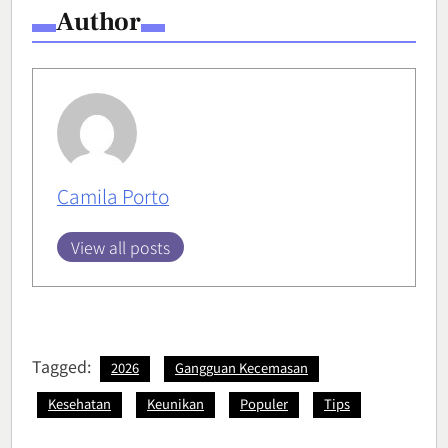
Author
Camila Porto
View all posts
Tagged:
2026
Gangguan Kecemasan
Kesehatan
Keunikan
Populer
Tips