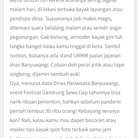
malam hari, di lokasi terbuka kayak lapangan atau
pendopo desa. Suasananya jadi makin magis,
ditemani suara belalang malam atau semilir angin
pegunungan. Gak bohong, atmosfer kayak gini tuh
langka banget kalau kamu tinggal di kota. Sambil
nonton, biasanya ada stand UMKM jualan jajanan
khas Banyuwangi. Cobain deh pecel pitik atau tape
singkong, dijamin nambah asik!
Oya, menurut data Dinas Pariwisata Banyuwangi,
event Festival Gandrung Sewu tiap tahunnya bisa
narik ribuan penonton, bahkan sebelum pandemi
pernah tembus 30 ribu orang! Kebayang serunya
kan? Nah, kalau kamu mau dapet bocoran atau
insider tips kayak spot foto terbaik sama jam