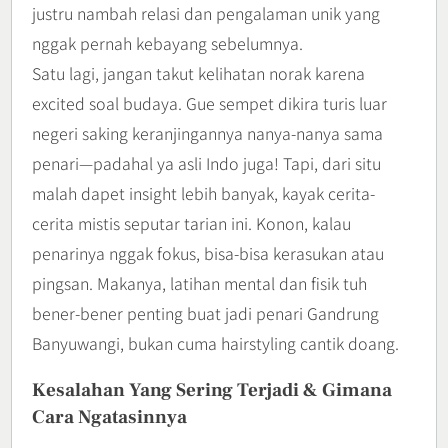
justru nambah relasi dan pengalaman unik yang
nggak pernah kebayang sebelumnya.
Satu lagi, jangan takut kelihatan norak karena
excited soal budaya. Gue sempet dikira turis luar
negeri saking keranjingannya nanya-nanya sama
penari—padahal ya asli Indo juga! Tapi, dari situ
malah dapet insight lebih banyak, kayak cerita-
cerita mistis seputar tarian ini. Konon, kalau
penarinya nggak fokus, bisa-bisa kerasukan atau
pingsan. Makanya, latihan mental dan fisik tuh
bener-bener penting buat jadi penari Gandrung
Banyuwangi, bukan cuma hairstyling cantik doang.
Kesalahan Yang Sering Terjadi & Gimana
Cara Ngatasinnya