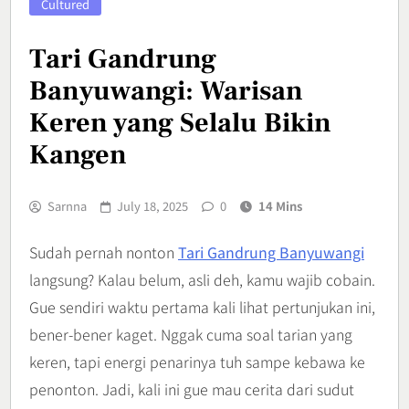
Cultured
Tari Gandrung
Banyuwangi: Warisan
Keren yang Selalu Bikin
Kangen
Sarnna
July 18, 2025
0
14 Mins
Sudah pernah nonton
Tari Gandrung Banyuwangi
langsung? Kalau belum, asli deh, kamu wajib cobain.
Gue sendiri waktu pertama kali lihat pertunjukan ini,
bener-bener kaget. Nggak cuma soal tarian yang
keren, tapi energi penarinya tuh sampe kebawa ke
penonton. Jadi, kali ini gue mau cerita dari sudut