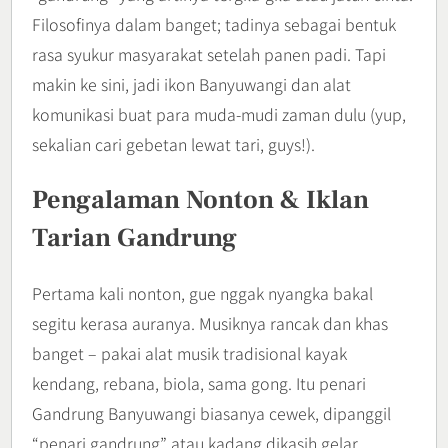
Filosofinya dalam banget; tadinya sebagai bentuk
rasa syukur masyarakat setelah panen padi. Tapi
makin ke sini, jadi ikon Banyuwangi dan alat
komunikasi buat para muda-mudi zaman dulu (yup,
sekalian cari gebetan lewat tari, guys!).
Pengalaman Nonton & Iklan
Tarian Gandrung
Pertama kali nonton, gue nggak nyangka bakal
segitu kerasa auranya. Musiknya rancak dan khas
banget – pakai alat musik tradisional kayak
kendang, rebana, biola, sama gong. Itu penari
Gandrung Banyuwangi biasanya cewek, dipanggil
“penari gandrung” atau kadang dikasih gelar