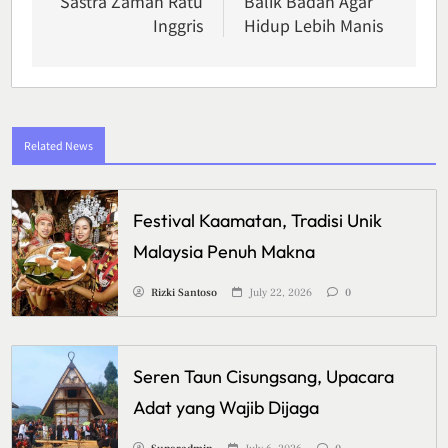
Sastra Zaman Ratu
Balik Badan Agar
Inggris
Hidup Lebih Manis
Related News
Festival Kaamatan, Tradisi Unik
Malaysia Penuh Makna
Rizki Santoso
July 22, 2026
0
Seren Taun Cisungsang, Upacara
Adat yang Wajib Dijaga