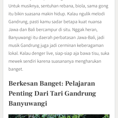
Untuk musiknya, sentuhan rebana, biola, sama gong
itu bikin suasana makin hidup. Kalau ngulik melodi
Gandrung, pasti kamu sadar betapa kuat nuansa
Jawa dan Bali bercampur di situ. Nggak heran,
Banyuwangi itu daerah perbatasan Jawa-Bali, jadi
musik Gandrung juga jadi cerminan keberagaman
lokal. Kalau denger live, siap-siap aja bawa tisu, suka
mewek sendiri karena suasananya mengharukan
banget.
Berkesan Banget: Pelajaran
Penting Dari Tari Gandrung
Banyuwangi