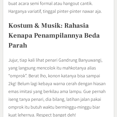
buat acara semi formal atau hangout cantik.
Harganya variatif, tinggal pinter-pinter nawar aja.
Kostum & Musik: Rahasia
Kenapa Penampilannya Beda
Parah
Jujur, tiap kali lihat penari Gandrung Banyuwangi,
yang langsung mencolok itu mahkotanya alias
“omprok”. Berat lho, konon katanya bisa sampai
2kg! Belum lagi kebaya warna cerah dengan hiasan
emas imitasi yang berkilau ama lampu. Gue pernah
iseng tanya penari, dia bilang, latihan jalan pakai
omprok itu butuh waktu berminggu-minggu biar
kuat lehernya. Respect banget deh!