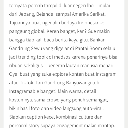
ternyata pernah tampil di luar negeri lho – mulai
dari Jepang, Belanda, sampai Amerika Serikat.
Tujuannya buat ngenalin budaya Indonesia ke
panggung global. Keren banget, kan? Gue makin
bangga tiap kali baca berita kaya gitu. Bahkan,
Gandrung Sewu yang digelar di Pantai Boom selalu
jadi trending topik di medsos karena penarinya bisa
ribuan sekaligus – beneran lautan manusia menari!
Oya, buat yang suka explore konten buat Instagram
atau TikTok, Tari Gandrung Banyuwangi tuh
Instagramable banget! Main warna, detail
kostumnya, sama crowd yang penuh semangat,
bikin hasil foto dan video langsung auto-viral.
Siapkan caption kece, kombinasi culture dan
personal story supaya engagement makin mantap.