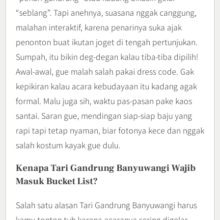
“seblang”. Tapi anehnya, suasana nggak canggung,
malahan interaktif, karena penarinya suka ajak
penonton buat ikutan joget di tengah pertunjukan.
Sumpah, itu bikin deg-degan kalau tiba-tiba dipilih!
Awal-awal, gue malah salah pakai dress code. Gak
kepikiran kalau acara kebudayaan itu kadang agak
formal. Malu juga sih, waktu pas-pasan pake kaos
santai. Saran gue, mendingan siap-siap baju yang
rapi tapi tetap nyaman, biar fotonya kece dan nggak
salah kostum kayak gue dulu.
Kenapa Tari Gandrung Banyuwangi Wajib
Masuk Bucket List?
Salah satu alasan Tari Gandrung Banyuwangi harus
kamu tonton tuh karena acaranya sering digelar