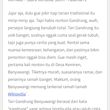
Jujur aja, dulu gue pikir tiap tarian tradisional itu
mirip-mirip aja. Tapi habis nonton Gandrung, wuih,
persepsi langsung berubah total. Tari Gandrung itu
unik banget, soalnya nggak cuma soal gerak tubuh,
tapi juga punya cerita yang kuat. Kental sama
nuansa kemesraan, kehangatan, dan pastinya bikin
penonton nggak bisa diem. Gue masih inget,
pertama kali nonton itu di Desa Kemiren,
Banyuwangi. Tiketnya murah, suasananya ramai, dan
penarinya ramah banget. Maklum, orang
Banyuwangi memang terkenal ramah tamah
Wikipedia
`.
Tari Gandrung Banyuwangi berasal dari kata
“gandrung” yang artinya tergila-gila atau jatuh cinta.