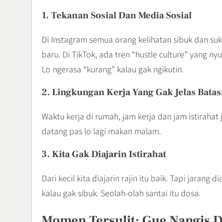
1.
Tekanan Sosial Dan Media Sosial
Di Instagram semua orang kelihatan sibuk dan suks
baru. Di TikTok, ada tren “hustle culture” yang n
Lo ngerasa “kurang” kalau gak ngikutin.
2.
Lingkungan Kerja Yang Gak Jelas Bata
Waktu kerja di rumah, jam kerja dan jam istirahat
datang pas lo lagi makan malam.
3.
Kita Gak Diajarin Istirahat
Dari kecil kita diajarin rajin itu baik. Tapi jarang 
kalau gak sibuk. Seolah-olah santai itu dosa.
Momen Tersulit: Gue Nangis 