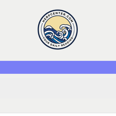
Herp Center