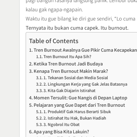
pagi bangun rasanya langsung panik. Lembur buka
kalau gak ngapa-ngapain.
Waktu itu gue bilang ke diri gue sendiri, “Lo cuma
Ternyata itu bukan cuma capek. Itu burnout.
Table of Contents
Tren Burnout Awalnya Gue Pikir Cuma Kecapekan
Tren Burnout Itu Apa Sih?
Ketika Tren Burnout Jadi Budaya
Kenapa Tren Burnout Makin Marak?
1. Tekanan Sosial dan Media Sosial
2. Lingkungan Kerja yang Gak Jelas Batasnya
3. Kita Gak Diajarin Istirahat
Momen Tersulit: Gue Nangis di Depan Laptop
Pelajaran yang Gue Dapet dari Tren Burnout
1. Produktif Gak Harus Berarti Sibuk
2. Istirahat Itu Hak, Bukan Hadiah
3. Ngobrol Itu Obat
Apa yang Bisa Kita Lakuin?