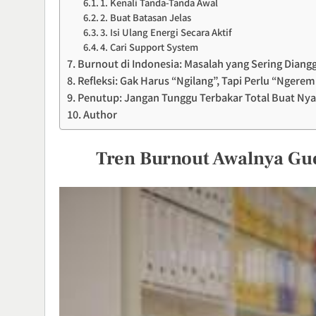
1. Kenali Tanda-Tanda Awal
2. Buat Batasan Jelas
3. Isi Ulang Energi Secara Aktif
4. Cari Support System
Burnout di Indonesia: Masalah yang Sering Diang
Refleksi: Gak Harus “Ngilang”, Tapi Perlu “Ngerem
Penutup: Jangan Tunggu Terbakar Total Buat Ny
Author
Tren Burnout Awalnya Gu