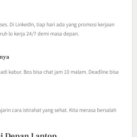
es. Di LinkedIn, tiap hari ada yang promosi kerjaan
yuruh lo kerja 24/7 demi masa depan.
snya
 jadi kabur. Bos bisa chat jam 10 malam. Deadline bisa
diajarin cara istirahat yang sehat. Kita merasa bersalah
Di Depan Laptop