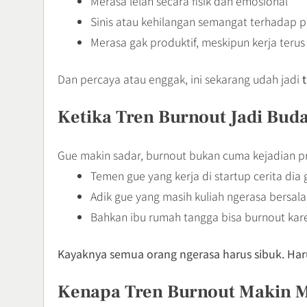
Merasa lelah secara fisik dan emosional
Sinis atau kehilangan semangat terhadap 
Merasa gak produktif, meskipun kerja terus
Dan percaya atau enggak, ini sekarang udah jadi
t
Ketika Tren Burnout Jadi Bud
Gue makin sadar, burnout bukan cuma kejadian pr
Temen gue yang kerja di startup cerita dia 
Adik gue yang masih kuliah ngerasa bersalah
Bahkan ibu rumah tangga bisa burnout kar
Kayaknya semua orang ngerasa harus sibuk. Haru
Kenapa Tren Burnout Makin 