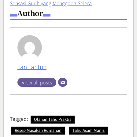
Sensasi Gurih yang Menggoda Selera
Author
Tan Tantun
View all posts
Tagged:
Olahan Tahu Praktis
Resep Masakan Rumahan
Tahu Asam Manis