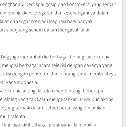
 menghadapi berbagai gosip dan kontroversi yang terkait
lalu menunjukkan ketegaran dan ketenangannya dalam
uat dan tegar menjadi inspirasi bagi banyak
arus berjuang sendiri dalam mengasuh anak.
 Ting juga merambah ke berbagai bidang lain di dunia
l, mengisi berbagai acara televisi dengan gayanya yang
teraksi dengan penonton dan bintang tamu membuatnya
yar kaca Indonesia.
a di dunia akting. Ia telah membintangi beberapa
erakting yang tak kalah mengesankan. Meskipun akting
n yang terbaik dalam setiap peran yang dimainkan,
multitalenta.
 Ting juga aktif sebagai pengusaha. Ia memiliki