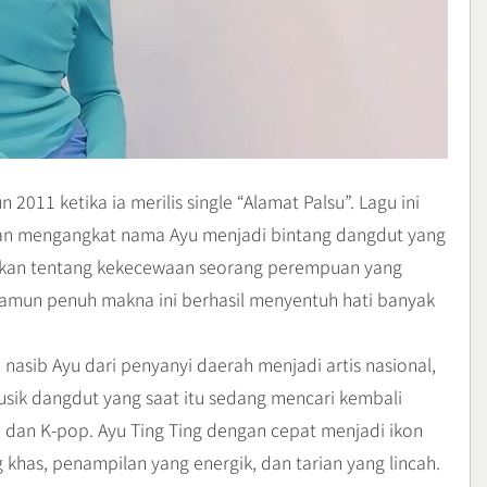
2011 ketika ia merilis single “Alamat Palsu”. Lagu ini
 dan mengangkat nama Ayu menjadi bintang dangdut yang
itakan tentang kekecewaan seorang perempuan yang
 namun penuh makna ini berhasil menyentuh hati banyak
nasib Ayu dari penyanyi daerah menjadi artis nasional,
usik dangdut yang saat itu sedang mencari kembali
 dan K-pop. Ayu Ting Ting dengan cepat menjadi ikon
khas, penampilan yang energik, dan tarian yang lincah.