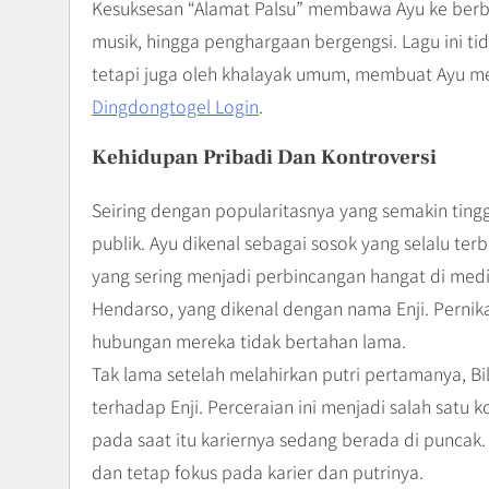
Kesuksesan “Alamat Palsu” membawa Ayu ke berbag
musik, hingga penghargaan bergengsi. Lagu ini ti
tetapi juga oleh khalayak umum, membuat Ayu me
Dingdongtogel Login
.
Kehidupan Pribadi Dan Kontroversi
Seiring dengan popularitasnya yang semakin tingg
publik. Ayu dikenal sebagai sosok yang selalu te
yang sering menjadi perbincangan hangat di med
Hendarso, yang dikenal dengan nama Enji. Pernik
hubungan mereka tidak bertahan lama.
Tak lama setelah melahirkan putri pertamanya, B
terhadap Enji. Perceraian ini menjadi salah satu 
pada saat itu kariernya sedang berada di puncak.
dan tetap fokus pada karier dan putrinya.