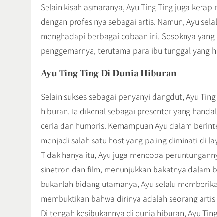
Selain kisah asmaranya, Ayu Ting Ting juga kerap
dengan profesinya sebagai artis. Namun, Ayu se
menghadapi berbagai cobaan ini. Sosoknya yang k
penggemarnya, terutama para ibu tunggal yang h
Ayu Ting Ting Di Dunia Hiburan
Selain sukses sebagai penyanyi dangdut, Ayu Ting
hiburan. Ia dikenal sebagai presenter yang handa
ceria dan humoris. Kemampuan Ayu dalam berin
menjadi salah satu host yang paling diminati di la
Tidak hanya itu, Ayu juga mencoba peruntunganny
sinetron dan film, menunjukkan bakatnya dalam b
bukanlah bidang utamanya, Ayu selalu memberika
membuktikan bahwa dirinya adalah seorang artis 
Di tengah kesibukannya di dunia hiburan, Ayu Ting