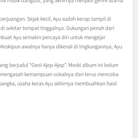
ama musik dangdut, yang akhirnya menjadi genre utama
erjuangan. Sejak kecil, Ayu sudah kerap tampil di
di sekitar tempat tinggalnya. Dukungan penuh dari
mbuat Ayu semakin percaya diri untuk mengejar
Meskipun awalnya hanya dikenal di lingkungannya, Ayu
ng berjudul “Geol Ajep-Ajep”. Meski album ini belum
gih mengasah kemampuan vokalnya dan terus mencoba
sangka, usaha keras Ayu akhirnya membuahkan hasil