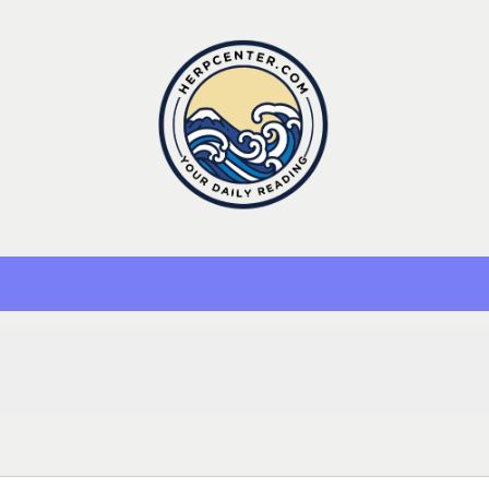
Herp Center