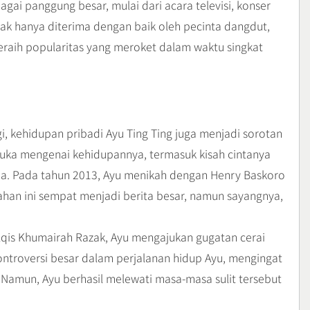
ai panggung besar, mulai dari acara televisi, konser
dak hanya diterima dengan baik oleh pecinta dangdut,
raih popularitas yang meroket dalam waktu singkat
i, kehidupan pribadi Ayu Ting Ting juga menjadi sorotan
rbuka mengenai kehidupannya, termasuk kisah cintanya
ia. Pada tahun 2013, Ayu menikah dengan Henry Baskoro
ahan ini sempat menjadi berita besar, namun sayangnya,
ilqis Khumairah Razak, Ayu mengajukan gugatan cerai
kontroversi besar dalam perjalanan hidup Ayu, mengingat
 Namun, Ayu berhasil melewati masa-masa sulit tersebut