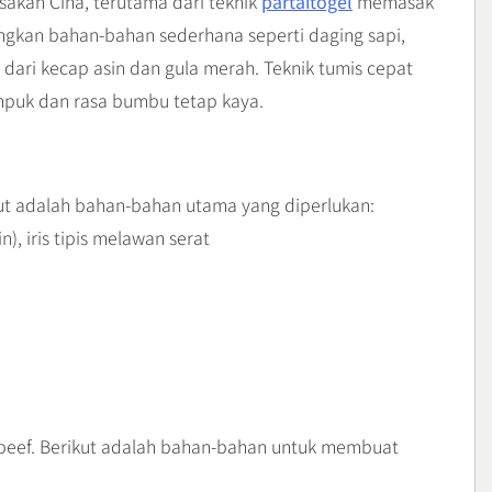
akan Cina, terutama dari teknik
partaitogel
memasak
kan bahan-bahan sederhana seperti daging sapi,
dari kecap asin dan gula merah. Teknik tumis cepat
mpuk dan rasa bumbu tetap kaya.
ut adalah bahan-bahan utama yang diperlukan:
n), iris tipis melawan serat
 beef. Berikut adalah bahan-bahan untuk membuat