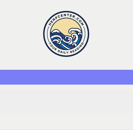
Herp Center