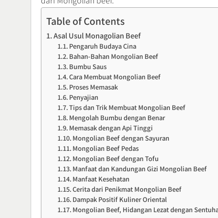
dari Mongolian beef.
Table of Contents
Asal Usul Monagolian Beef
Pengaruh Budaya Cina
Bahan-Bahan Mongolian Beef
Bumbu Saus
Cara Membuat Mongolian Beef
Proses Memasak
Penyajian
Tips dan Trik Membuat Mongolian Beef
Mengolah Bumbu dengan Benar
Memasak dengan Api Tinggi
Mongolian Beef dengan Sayuran
Mongolian Beef Pedas
Mongolian Beef dengan Tofu
Manfaat dan Kandungan Gizi Mongolian Beef
Manfaat Kesehatan
Cerita dari Penikmat Mongolian Beef
Dampak Positif Kuliner Oriental
Mongolian Beef, Hidangan Lezat dengan Sentuha