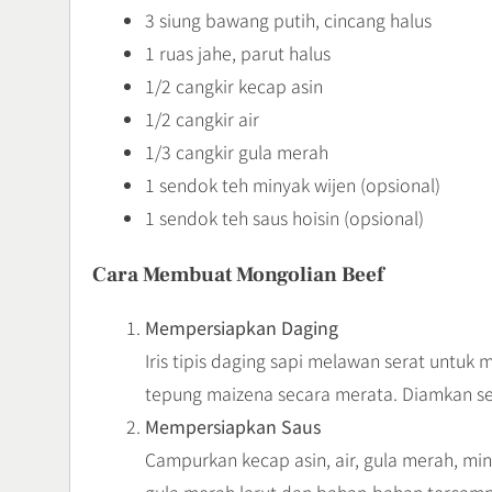
3 siung bawang putih, cincang halus
1 ruas jahe, parut halus
1/2 cangkir kecap asin
1/2 cangkir air
1/3 cangkir gula merah
1 sendok teh minyak wijen (opsional)
1 sendok teh saus hoisin (opsional)
Cara Membuat Mongolian Beef
Mempersiapkan Daging
Iris tipis daging sapi melawan serat untu
tepung maizena secara merata. Diamkan s
Mempersiapkan Saus
Campurkan kecap asin, air, gula merah, mi
gula merah larut dan bahan-bahan tercamp