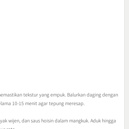
k memastikan tekstur yang empuk. Balurkan daging dengan
elama 10-15 menit agar tepung meresap.
nyak wijen, dan saus hoisin dalam mangkuk. Aduk hingga
ur rata.