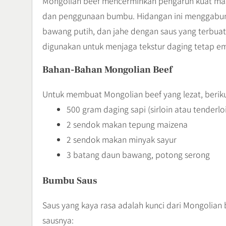
Mongolian beef mencerminkan pengaruh kuat mas
dan penggunaan bumbu. Hidangan ini menggabung
bawang putih, dan jahe dengan saus yang terbuat 
digunakan untuk menjaga tekstur daging tetap e
Bahan-Bahan Mongolian Beef
Untuk membuat Mongolian beef yang lezat, berik
500 gram daging sapi (sirloin atau tenderloi
2 sendok makan tepung maizena
2 sendok makan minyak sayur
3 batang daun bawang, potong serong
Bumbu Saus
Saus yang kaya rasa adalah kunci dari Mongolian
sausnya: