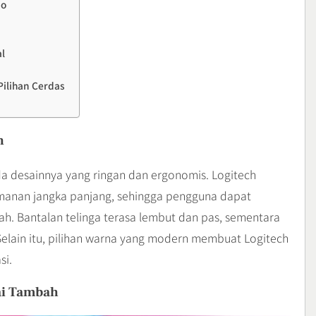
io
l
Pilihan Cerdas
n
da desainnya yang ringan dan ergonomis. Logitech
manan jangka panjang, sehingga pengguna dapat
h. Bantalan telinga terasa lembut dan pas, sementara
lain itu, pilihan warna yang modern membuat Logitech
si.
ai Tambah