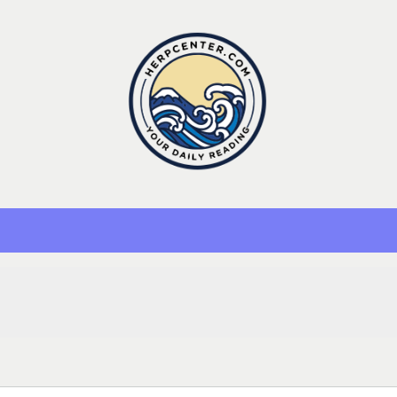
Herp Center