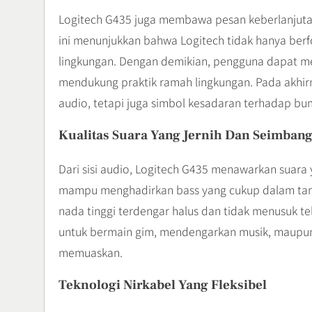
Logitech G435 juga membawa pesan keberlanjuta
ini menunjukkan bahwa Logitech tidak hanya ber
lingkungan. Dengan demikian, pengguna dapat m
mendukung praktik ramah lingkungan. Pada akhir
audio, tetapi juga simbol kesadaran terhadap bum
Kualitas Suara Yang Jernih Dan Seimban
Dari sisi audio, Logitech G435 menawarkan suara y
mampu menghadirkan bass yang cukup dalam tanp
nada tinggi terdengar halus dan tidak menusuk te
untuk bermain gim, mendengarkan musik, maupu
memuaskan.
Teknologi Nirkabel Yang Fleksibel