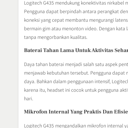
Logitech G435 mendukung konektivitas nirkabel me
Pengguna dapat berpindah antara perangkat deng
koneksi yang cepat membantu mengurangi latensi,
bermain gim atau menonton video. Dengan kata 
tanpa mengorbankan kualitas.
Baterai Tahan Lama Untuk Aktivitas Sehar
Daya tahan baterai menjadi salah satu aspek pe
menjawab kebutuhan tersebut. Pengguna dapat me
daya. Bahkan dalam penggunaan intensif, Logitec
karena itu, headset ini cocok untuk pengguna ak
hari.
Mikrofon Internal Yang Praktis Dan Efisi
Logitech G435 mengandalkan mikrofon internal ya