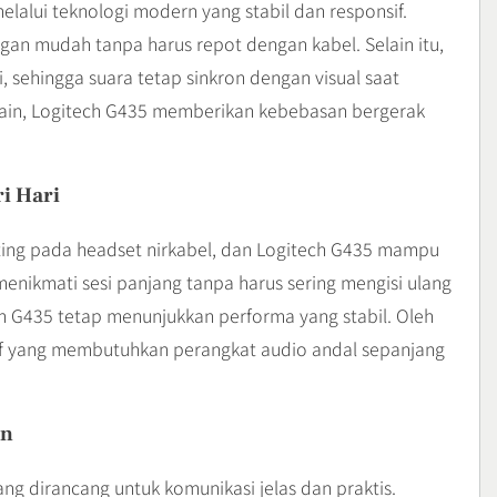
lalui teknologi modern yang stabil dan responsif.
an mudah tanpa harus repot dengan kabel. Selain itu,
 sehingga suara tetap sinkron dengan visual saat
lain, Logitech G435 memberikan kebebasan bergerak
i Hari
nting pada headset nirkabel, dan Logitech G435 mampu
nikmati sesi panjang tanpa harus sering mengisi ulang
h G435 tetap menunjukkan performa yang stabil. Oleh
tif yang membutuhkan perangkat audio andal sepanjang
en
ng dirancang untuk komunikasi jelas dan praktis.