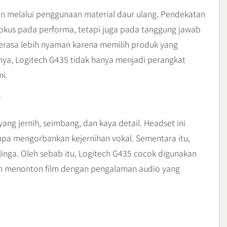
n melalui penggunaan material daur ulang. Pendekatan
fokus pada performa, tetapi juga pada tanggung jawab
erasa lebih nyaman karena memilih produk yang
nya, Logitech G435 tidak hanya menjadi perangkat
i.
g
ang jernih, seimbang, dan kaya detail. Headset ini
a mengorbankan kejernihan vokal. Sementara itu,
linga. Oleh sebab itu, Logitech G435 cocok digunakan
n menonton film dengan pengalaman audio yang