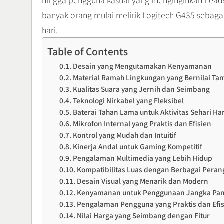
hingga pengguna kasual yang menginginkan headse
banyak orang mulai melirik Logitech G435 sebagai
hari.
Table of Contents
Desain yang Mengutamakan Kenyamanan
Material Ramah Lingkungan yang Bernilai Ta
Kualitas Suara yang Jernih dan Seimbang
Teknologi Nirkabel yang Fleksibel
Baterai Tahan Lama untuk Aktivitas Sehari Har
Mikrofon Internal yang Praktis dan Efisien
Kontrol yang Mudah dan Intuitif
Kinerja Andal untuk Gaming Kompetitif
Pengalaman Multimedia yang Lebih Hidup
Kompatibilitas Luas dengan Berbagai Peran
Desain Visual yang Menarik dan Modern
Kenyamanan untuk Penggunaan Jangka Pan
Pengalaman Pengguna yang Praktis dan Efi
Nilai Harga yang Seimbang dengan Fitur