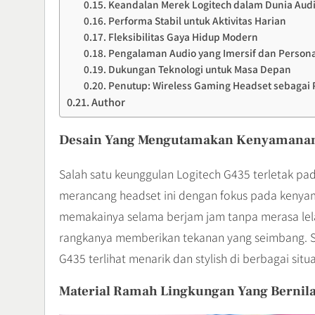
Keandalan Merek Logitech dalam Dunia Aud
Performa Stabil untuk Aktivitas Harian
Fleksibilitas Gaya Hidup Modern
Pengalaman Audio yang Imersif dan Persona
Dukungan Teknologi untuk Masa Depan
Penutup: Wireless Gaming Headset sebagai 
Author
Desain Yang Mengutamakan Kenyamana
Salah satu keunggulan Logitech G435 terletak pa
merancang headset ini dengan fokus pada kenya
memakainya selama berjam jam tanpa merasa lela
rangkanya memberikan tekanan yang seimbang. Se
G435 terlihat menarik dan stylish di berbagai situa
Material Ramah Lingkungan Yang Bernil