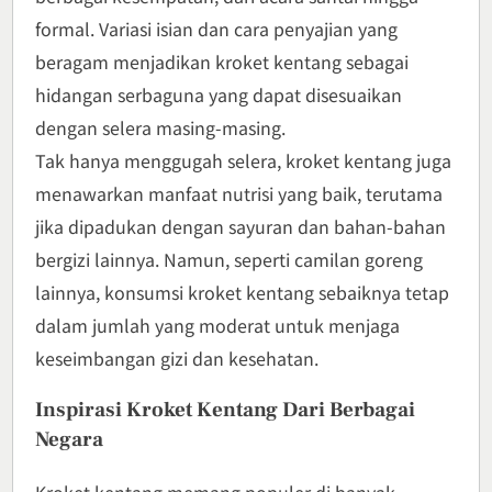
formal. Variasi isian dan cara penyajian yang
beragam menjadikan kroket kentang sebagai
hidangan serbaguna yang dapat disesuaikan
dengan selera masing-masing.
Tak hanya menggugah selera, kroket kentang juga
menawarkan manfaat nutrisi yang baik, terutama
jika dipadukan dengan sayuran dan bahan-bahan
bergizi lainnya. Namun, seperti camilan goreng
lainnya, konsumsi kroket kentang sebaiknya tetap
dalam jumlah yang moderat untuk menjaga
keseimbangan gizi dan kesehatan.
Inspirasi Kroket Kentang Dari Berbagai
Negara
Kroket kentang memang populer di banyak