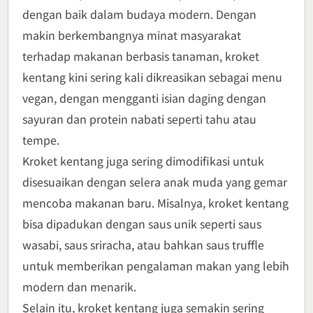
dengan baik dalam budaya modern. Dengan
makin berkembangnya minat masyarakat
terhadap makanan berbasis tanaman, kroket
kentang kini sering kali dikreasikan sebagai menu
vegan, dengan mengganti isian daging dengan
sayuran dan protein nabati seperti tahu atau
tempe.
Kroket kentang juga sering dimodifikasi untuk
disesuaikan dengan selera anak muda yang gemar
mencoba makanan baru. Misalnya, kroket kentang
bisa dipadukan dengan saus unik seperti saus
wasabi, saus sriracha, atau bahkan saus truffle
untuk memberikan pengalaman makan yang lebih
modern dan menarik.
Selain itu, kroket kentang juga semakin sering