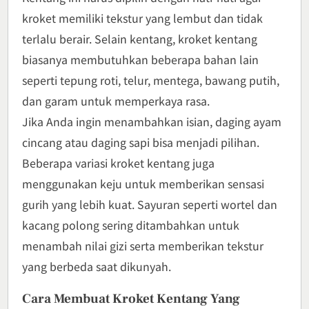
kroket memiliki tekstur yang lembut dan tidak
terlalu berair. Selain kentang, kroket kentang
biasanya membutuhkan beberapa bahan lain
seperti tepung roti, telur, mentega, bawang putih,
dan garam untuk memperkaya rasa.
Jika Anda ingin menambahkan isian, daging ayam
cincang atau daging sapi bisa menjadi pilihan.
Beberapa variasi kroket kentang juga
menggunakan keju untuk memberikan sensasi
gurih yang lebih kuat. Sayuran seperti wortel dan
kacang polong sering ditambahkan untuk
menambah nilai gizi serta memberikan tekstur
yang berbeda saat dikunyah.
Cara Membuat Kroket Kentang Yang