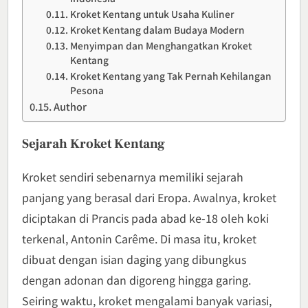
Kroket Kentang untuk Usaha Kuliner
Kroket Kentang dalam Budaya Modern
Menyimpan dan Menghangatkan Kroket
Kentang
Kroket Kentang yang Tak Pernah Kehilangan
Pesona
Author
Sejarah Kroket Kentang
Kroket sendiri sebenarnya memiliki sejarah
panjang yang berasal dari Eropa. Awalnya, kroket
diciptakan di Prancis pada abad ke-18 oleh koki
terkenal, Antonin Carême. Di masa itu, kroket
dibuat dengan isian daging yang dibungkus
dengan adonan dan digoreng hingga garing.
Seiring waktu, kroket mengalami banyak variasi,