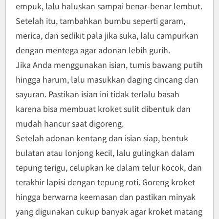
empuk, lalu haluskan sampai benar-benar lembut.
Setelah itu, tambahkan bumbu seperti garam,
merica, dan sedikit pala jika suka, lalu campurkan
dengan mentega agar adonan lebih gurih.
Jika Anda menggunakan isian, tumis bawang putih
hingga harum, lalu masukkan daging cincang dan
sayuran. Pastikan isian ini tidak terlalu basah
karena bisa membuat kroket sulit dibentuk dan
mudah hancur saat digoreng.
Setelah adonan kentang dan isian siap, bentuk
bulatan atau lonjong kecil, lalu gulingkan dalam
tepung terigu, celupkan ke dalam telur kocok, dan
terakhir lapisi dengan tepung roti. Goreng kroket
hingga berwarna keemasan dan pastikan minyak
yang digunakan cukup banyak agar kroket matang