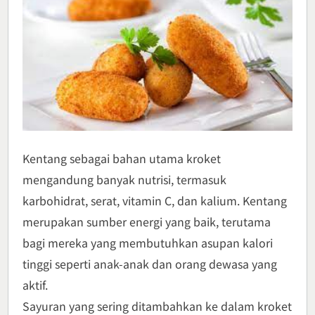
Kentang sebagai bahan utama kroket
mengandung banyak nutrisi, termasuk
karbohidrat, serat, vitamin C, dan kalium. Kentang
merupakan sumber energi yang baik, terutama
bagi mereka yang membutuhkan asupan kalori
tinggi seperti anak-anak dan orang dewasa yang
aktif.
Sayuran yang sering ditambahkan ke dalam kroket