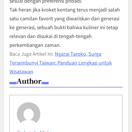
sesuai dengan preferensi pribadi.
Tak heran jika kroket kentang terus menjadi salah
satu camilan favorit yang diwariskan dari generasi
ke generasi, sebuah bukti bahwa kuliner ini tetap
relevan dan disukai di tengah-tengah
perkembangan zaman.
Baca Juga Artikel Ini:
Ngarai Taroko, Surga
Tersembunyi Taiwan: Panduan Lengkap untuk
Wisatawan
Author