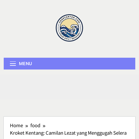
Skip
to
content
Herp Center
MENU
Home
food
Kroket Kentang: Camilan Lezat yang Menggugah Selera