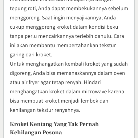
tepung roti, Anda dapat membekukannya sebelum
menggoreng. Saat ingin menyajikannya, Anda
cukup menggoreng kroket dalam kondisi beku
tanpa perlu mencairkannya terlebih dahulu. Cara
ini akan membantu mempertahankan tekstur
garing dari kroket.
Untuk menghangatkan kembali kroket yang sudah
digoreng, Anda bisa memanaskannya dalam oven
atau air fryer agar tetap renyah. Hindari
menghangatkan kroket dalam microwave karena
bisa membuat kroket menjadi lembek dan
kehilangan tekstur renyahnya.
Kroket Kentang Yang Tak Pernah
Kehilangan Pesona