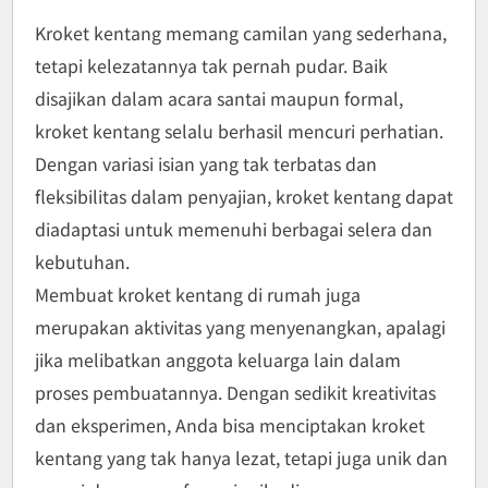
Kroket kentang memang camilan yang sederhana,
tetapi kelezatannya tak pernah pudar. Baik
disajikan dalam acara santai maupun formal,
kroket kentang selalu berhasil mencuri perhatian.
Dengan variasi isian yang tak terbatas dan
fleksibilitas dalam penyajian, kroket kentang dapat
diadaptasi untuk memenuhi berbagai selera dan
kebutuhan.
Membuat kroket kentang di rumah juga
merupakan aktivitas yang menyenangkan, apalagi
jika melibatkan anggota keluarga lain dalam
proses pembuatannya. Dengan sedikit kreativitas
dan eksperimen, Anda bisa menciptakan kroket
kentang yang tak hanya lezat, tetapi juga unik dan