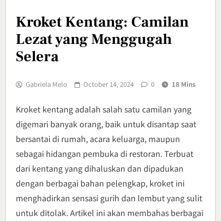
Kroket Kentang: Camilan
Lezat yang Menggugah
Selera
Gabriela Melo
October 14, 2024
0
18 Mins
Kroket kentang adalah salah satu camilan yang
digemari banyak orang, baik untuk disantap saat
bersantai di rumah, acara keluarga, maupun
sebagai hidangan pembuka di restoran. Terbuat
dari kentang yang dihaluskan dan dipadukan
dengan berbagai bahan pelengkap, kroket ini
menghadirkan sensasi gurih dan lembut yang sulit
untuk ditolak. Artikel ini akan membahas berbagai