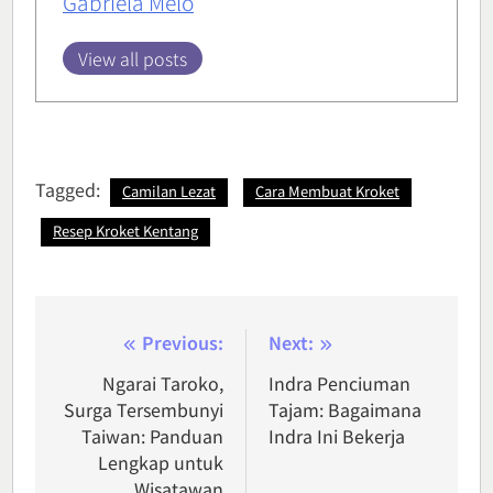
Gabriela Melo
View all posts
Tagged:
Camilan Lezat
Cara Membuat Kroket
Resep Kroket Kentang
Post
Previous:
Next:
navigation
Ngarai Taroko,
Indra Penciuman
Surga Tersembunyi
Tajam: Bagaimana
Taiwan: Panduan
Indra Ini Bekerja
Lengkap untuk
Wisatawan