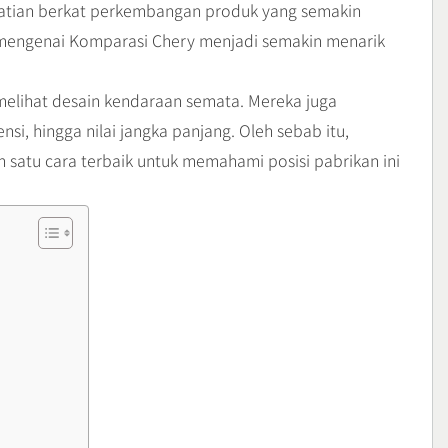
rhatian berkat perkembangan produk yang semakin
 mengenai Komparasi Chery menjadi semakin menarik
elihat desain kendaraan semata. Mereka juga
i, hingga nilai jangka panjang. Oleh sebab itu,
 satu cara terbaik untuk memahami posisi pabrikan ini