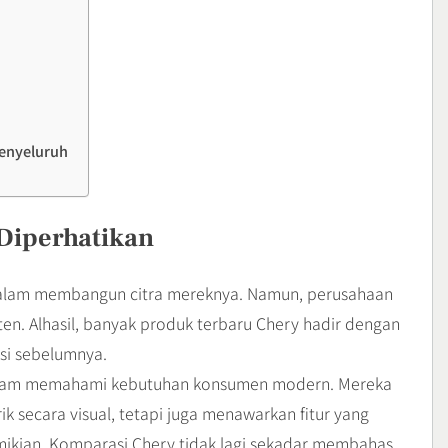
enyeluruh
Diperhatikan
alam membangun citra mereknya. Namun, perusahaan
en. Alhasil, banyak produk terbaru Chery hadir dengan
asi sebelumnya.
 dalam memahami kebutuhan konsumen modern. Mereka
 secara visual, tetapi juga menawarkan fitur yang
mikian, Komparasi Chery tidak lagi sekadar membahas