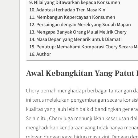
Nilai yang Ditawarkan kepada Konsumen
Adaptasi terhadap Tren Masa Kini
Membangun Kepercayaan Konsumen
Persaingan dengan Merek yang Sudah Mapan
Mengapa Banyak Orang Mulai Melirik Chery
Masa Depan yang Menarik untuk Diamati
Penutup: Memahami Komparasi Chery Secara M
Author
Awal Kebangkitan Yang Patut 
Chery pernah menghadapi berbagai tantangan d
ini terus melakukan pengembangan secara konsist
kualitas yang jauh lebih baik dibandingkan gener
Selain itu, Chery juga menunjukkan keseriusan
menghadirkan kendaraan yang tidak hanya menarik
relevan dengan gaya hidup masa kini. Dengan de