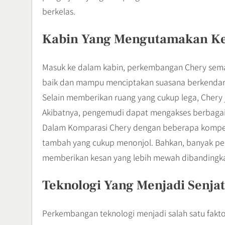
berkelas.
Kabin Yang Mengutamakan K
Masuk ke dalam kabin, perkembangan Chery semakin
baik dan mampu menciptakan suasana berkenda
Selain memberikan ruang yang cukup lega, Chery j
Akibatnya, pengemudi dapat mengakses berbagai f
Dalam Komparasi Chery dengan beberapa kompetit
tambah yang cukup menonjol. Bahkan, banyak p
memberikan kesan yang lebih mewah dibandingka
Teknologi Yang Menjadi Senja
Perkembangan teknologi menjadi salah satu fakt