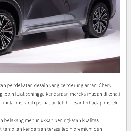
kan pendekatan desain yang cenderung aman. Chery
g lebih kuat sehingga kendaraan mereka mudah dikenali
en mulai menaruh perhatian lebih besar terhadap merek
 dan belakang menunjukkan peningkatan kualitas
at tampilan kendaraan terasa lebih premium dan