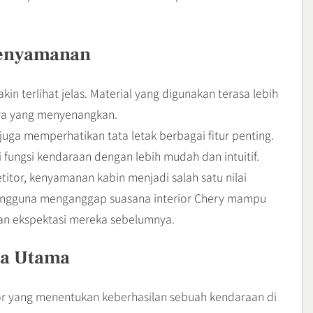
enyamanan
 terlihat jelas. Material yang digunakan terasa lebih
ra yang menyenangkan.
uga memperhatikan tata letak berbagai fitur penting.
ungsi kendaraan dengan lebih mudah dan intuitif.
or, kenyamanan kabin menjadi salah satu nilai
engguna menganggap suasana interior Chery mampu
n ekspektasi mereka sebelumnya.
ta Utama
or yang menentukan keberhasilan sebuah kendaraan di