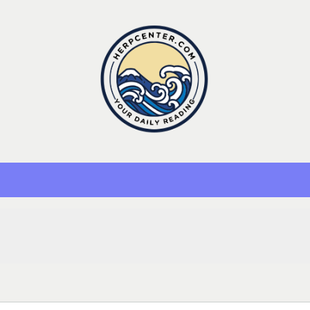
Herp Center