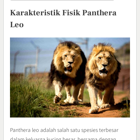
Karakteristik Fisik Panthera
Leo
Panthera leo adalah salah satu spesies terbesar
dalam keluarga kucing besar, bersama dengan