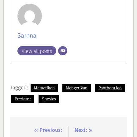
Sarnna
View all posts
Tagged:
Mematikan
Mengerikan
Panthera leo
Predator
Spesies
Post
Previous:
Next: