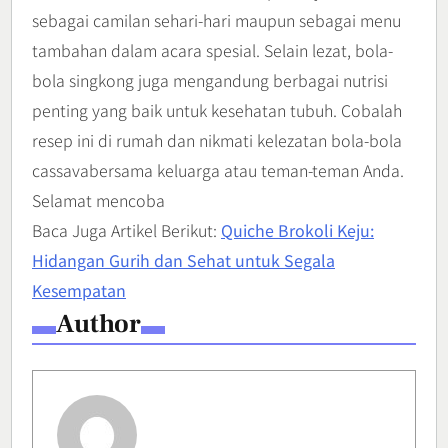
sebagai camilan sehari-hari maupun sebagai menu
tambahan dalam acara spesial. Selain lezat, bola-
bola singkong juga mengandung berbagai nutrisi
penting yang baik untuk kesehatan tubuh. Cobalah
resep ini di rumah dan nikmati kelezatan bola-bola
cassavabersama keluarga atau teman-teman Anda.
Selamat mencoba
Baca Juga Artikel Berikut:
Quiche Brokoli Keju:
Hidangan Gurih dan Sehat untuk Segala
Kesempatan
Author