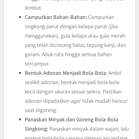
lembut.
Campurkan Bahan-Bahan:
Campurkan
singkong parut dengan kelapa parut (jika
menggunakan), gula kelapa atau gula merah
yang telah dicincang halus, tepung kanji, dan
garam. Aduk rata hingga semua bahan
tercampur.
Bentuk Adonan Menjadi Bola-Bola:
Ambil
sedikit adonan, bentuk menjadi bola-bola
kecil dengan ukuran sesuai selera. Pastikan
adonan dipadatkan agar tidak mudah hancur
saat digoreng.
Panaskan Minyak dan Goreng Bola-Bola
Singkong:
Panaskan minyak dalam wajan, lalu
goreng bola-bola cassava dengan api sedang