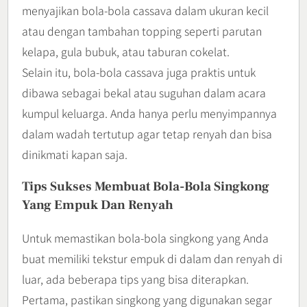
menyajikan bola-bola cassava dalam ukuran kecil
atau dengan tambahan topping seperti parutan
kelapa, gula bubuk, atau taburan cokelat.
Selain itu, bola-bola cassava juga praktis untuk
dibawa sebagai bekal atau suguhan dalam acara
kumpul keluarga. Anda hanya perlu menyimpannya
dalam wadah tertutup agar tetap renyah dan bisa
dinikmati kapan saja.
Tips Sukses Membuat Bola-Bola Singkong
Yang Empuk Dan Renyah
Untuk memastikan bola-bola singkong yang Anda
buat memiliki tekstur empuk di dalam dan renyah di
luar, ada beberapa tips yang bisa diterapkan.
Pertama, pastikan singkong yang digunakan segar