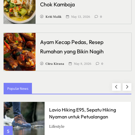
Chok Kamboja
Kriti Malik
May 13, 2026
0
Ayam Kecap Pedas, Resep
Rumahan yang Bikin Nagih
Citra Kirana
May 8, 2026
0
Popular News
Lavio Hiking E95, Sepatu Hiking
Cr
Nyaman untuk Petualangan
Re
Su
Lifestyle
Ku
1