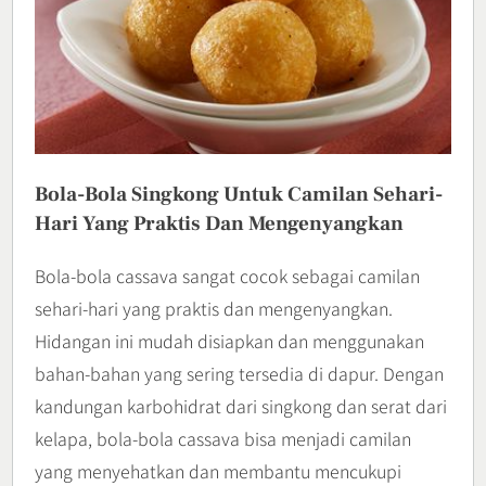
Bola-Bola Singkong Untuk Camilan Sehari-
Hari Yang Praktis Dan Mengenyangkan
Bola-bola cassava sangat cocok sebagai camilan
sehari-hari yang praktis dan mengenyangkan.
Hidangan ini mudah disiapkan dan menggunakan
bahan-bahan yang sering tersedia di dapur. Dengan
kandungan karbohidrat dari singkong dan serat dari
kelapa, bola-bola cassava bisa menjadi camilan
yang menyehatkan dan membantu mencukupi