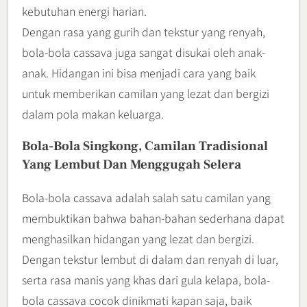
kebutuhan energi harian.
Dengan rasa yang gurih dan tekstur yang renyah,
bola-bola cassava juga sangat disukai oleh anak-
anak. Hidangan ini bisa menjadi cara yang baik
untuk memberikan camilan yang lezat dan bergizi
dalam pola makan keluarga.
Bola-Bola Singkong, Camilan Tradisional
Yang Lembut Dan Menggugah Selera
Bola-bola cassava adalah salah satu camilan yang
membuktikan bahwa bahan-bahan sederhana dapat
menghasilkan hidangan yang lezat dan bergizi.
Dengan tekstur lembut di dalam dan renyah di luar,
serta rasa manis yang khas dari gula kelapa, bola-
bola cassava cocok dinikmati kapan saja, baik