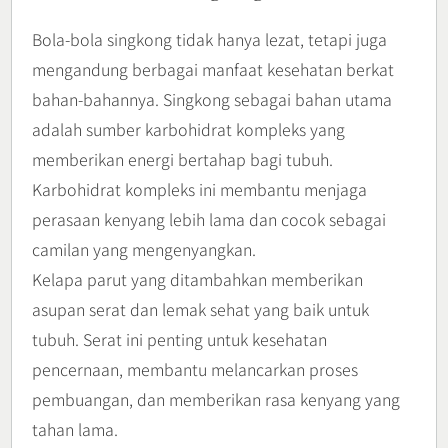
Bola-bola singkong tidak hanya lezat, tetapi juga
mengandung berbagai manfaat kesehatan berkat
bahan-bahannya. Singkong sebagai bahan utama
adalah sumber karbohidrat kompleks yang
memberikan energi bertahap bagi tubuh.
Karbohidrat kompleks ini membantu menjaga
perasaan kenyang lebih lama dan cocok sebagai
camilan yang mengenyangkan.
Kelapa parut yang ditambahkan memberikan
asupan serat dan lemak sehat yang baik untuk
tubuh. Serat ini penting untuk kesehatan
pencernaan, membantu melancarkan proses
pembuangan, dan memberikan rasa kenyang yang
tahan lama.