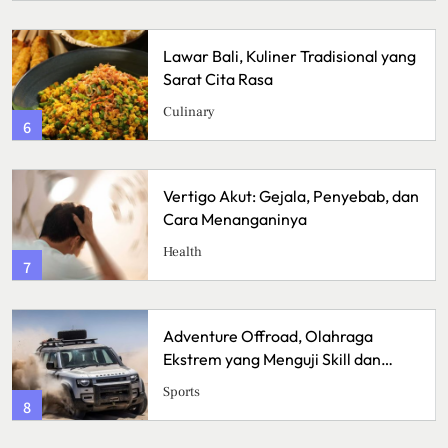
Lawar Bali, Kuliner Tradisional yang
Ik
Sarat Cita Rasa
Le
Me
Culinary
Ku
2
Vertigo Akut: Gejala, Penyebab, dan
Su
Cara Menanganinya
de
Health
Tra
3
Adventure Offroad, Olahraga
Bi
Ekstrem yang Menguji Skill dan
Me
Mental
H
Sports
Bu
4