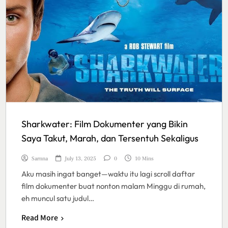
Sharkwater: Film Dokumenter yang Bikin
Saya Takut, Marah, dan Tersentuh Sekaligus
Sarnna
July 13, 2025
0
10 Mins
Aku masih ingat banget—waktu itu lagi scroll daftar
film dokumenter buat nonton malam Minggu di rumah,
eh muncul satu judul…
Read More