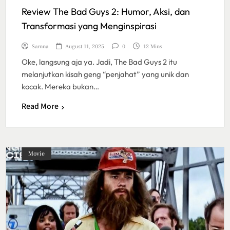
Review The Bad Guys 2: Humor, Aksi, dan
Transformasi yang Menginspirasi
Sarnna
August 11, 2025
0
12 Mins
Oke, langsung aja ya. Jadi, The Bad Guys 2 itu
melanjutkan kisah geng “penjahat” yang unik dan
kocak. Mereka bukan…
Read More
Movie