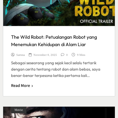
The Wild Robot: Petualangan Robot yang
Menemukan Kehidupan di Alam Liar
Sarnna
November 8, 2025
0
9 Mins
Sebagai seseorang yang sejak kecil selalu tertarik
dengan cerita tentang robot dan alam bebas, saya
benar-benar terpesona ketika pertama kali…
Read More
Movie