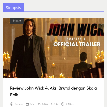
Sinopsis
Movie
Review John Wick 4: Aksi Brutal dengan Skala
Epik
Sarnna
March 13, 2026
0
9 Mins