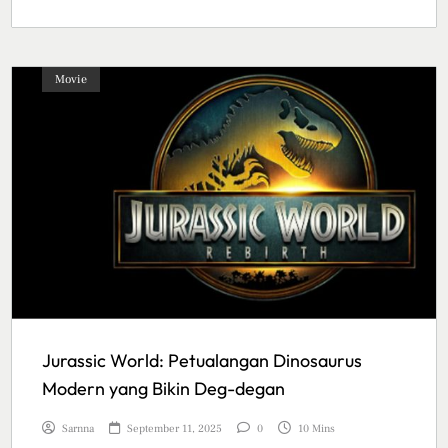
Movie
Jurassic World: Petualangan Dinosaurus
Modern yang Bikin Deg-degan
Sarnna
September 11, 2025
0
10 Mins