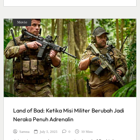
Movie
Land of Bad: Ketika Misi Militer Berubah Jadi
Neraka Penuh Adrenalin
Sarnna
July 5, 2025
0
10 Mins