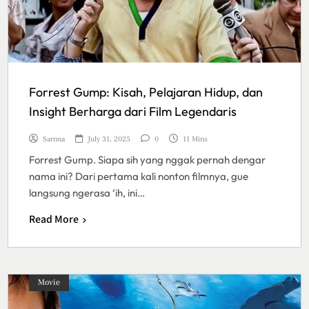
Forrest Gump: Kisah, Pelajaran Hidup, dan
Insight Berharga dari Film Legendaris
Sarnna
July 31, 2025
0
11 Mins
Forrest Gump. Siapa sih yang nggak pernah dengar
nama ini? Dari pertama kali nonton filmnya, gue
langsung ngerasa ‘ih, ini…
Read More
Movie