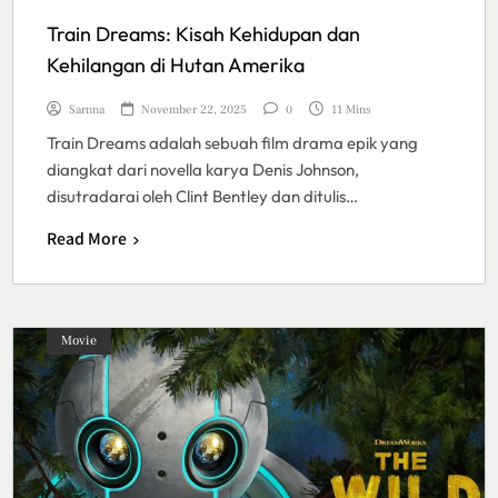
Train Dreams: Kisah Kehidupan dan
Kehilangan di Hutan Amerika
Sarnna
November 22, 2025
0
11 Mins
Train Dreams adalah sebuah film drama epik yang
diangkat dari novella karya Denis Johnson,
disutradarai oleh Clint Bentley dan ditulis…
Read More
Movie