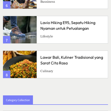
Bussiness
6
Lavio Hiking E95, Sepatu Hiking
Nyaman untuk Petualangan
Lifestyle
7
Lawar Bali, Kuliner Tradisional yang
Sarat Cita Rasa
Culinary
8
Category Collection