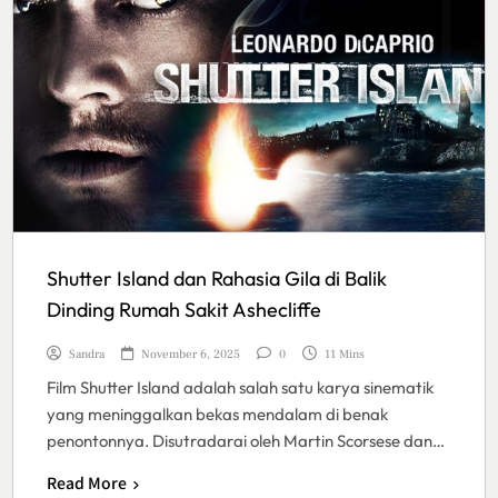
Shutter Island dan Rahasia Gila di Balik
Dinding Rumah Sakit Ashecliffe
Sandra
November 6, 2025
0
11 Mins
Film Shutter Island adalah salah satu karya sinematik
yang meninggalkan bekas mendalam di benak
penontonnya. Disutradarai oleh Martin Scorsese dan…
Read More