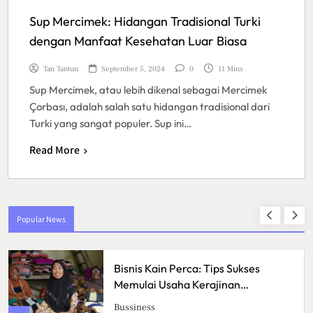
Sup Mercimek: Hidangan Tradisional Turki
dengan Manfaat Kesehatan Luar Biasa
Tan Tantun
September 5, 2024
0
11 Mins
Sup Mercimek, atau lebih dikenal sebagai Mercimek
Çorbası, adalah salah satu hidangan tradisional dari
Turki yang sangat populer. Sup ini…
Read More
Popular News
Bisnis Kain Perca: Tips Sukses
Memulai Usaha Kerajinan
Handmade
Bussiness