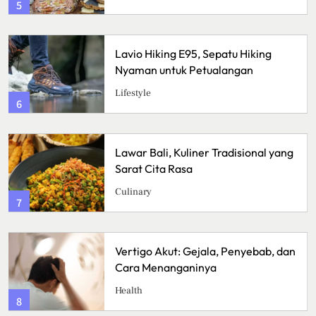
5
Lavio Hiking E95, Sepatu Hiking
Nyaman untuk Petualangan
Lifestyle
6
Lawar Bali, Kuliner Tradisional yang
Sarat Cita Rasa
Culinary
7
Vertigo Akut: Gejala, Penyebab, dan
Cara Menanganinya
Health
8