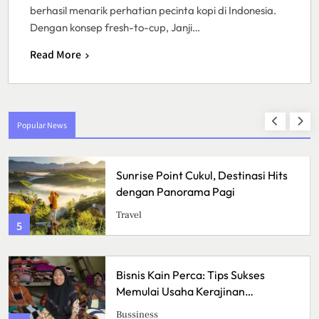
berhasil menarik perhatian pecinta kopi di Indonesia.
Dengan konsep fresh-to-cup, Janji…
Read More
Popular News
Sunrise Point Cukul, Destinasi Hits
dengan Panorama Pagi
Travel
5
Bisnis Kain Perca: Tips Sukses
Memulai Usaha Kerajinan
Handmade
Bussiness