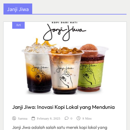
Janji Jiwa
Art
Janji Jiwa: Inovasi Kopi Lokal yang Mendunia
Sarnna
February 8, 2025
0
8 Mins
Janji Jiwa adalah salah satu merek kopi lokal yang