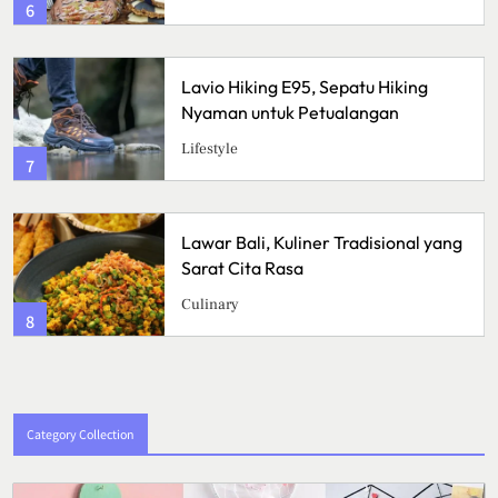
6
Lavio Hiking E95, Sepatu Hiking
Nyaman untuk Petualangan
Lifestyle
7
Lawar Bali, Kuliner Tradisional yang
Sarat Cita Rasa
Culinary
8
Category Collection