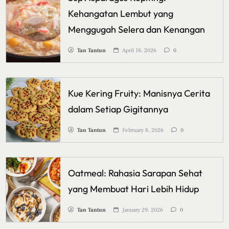
Kehangatan Lembut yang
Menggugah Selera dan Kenangan
Tan Tantun
April 18, 2026
0
Kue Kering Fruity: Manisnya Cerita
dalam Setiap Gigitannya
Tan Tantun
February 8, 2026
0
Oatmeal: Rahasia Sarapan Sehat
yang Membuat Hari Lebih Hidup
Tan Tantun
January 29, 2026
0