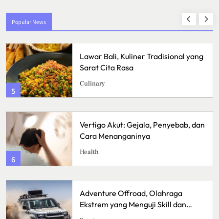
Popular News
Lawar Bali, Kuliner Tradisional yang
Sarat Cita Rasa
Culinary
5
Vertigo Akut: Gejala, Penyebab, dan
Cara Menanganinya
Health
6
Adventure Offroad, Olahraga
Ekstrem yang Menguji Skill dan
Mental