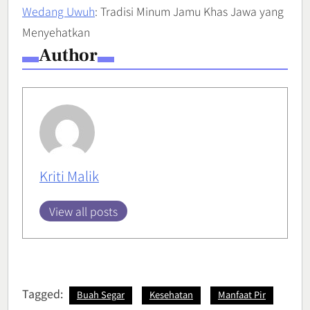
Wedang Uwuh
: Tradisi Minum Jamu Khas Jawa yang
Menyehatkan
Author
Kriti Malik
View all posts
Tagged:
Buah Segar
Kesehatan
Manfaat Pir